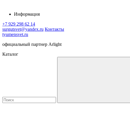
Информация
+7 929 298 62 14
surgutsvet@yandex.ru
Контакты
tyumensvet.ru
официальный партнер Arlight
Каталог