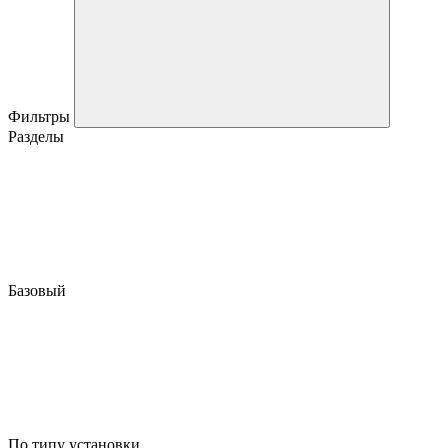
Фильтры
Разделы
Базовый
По типу установки