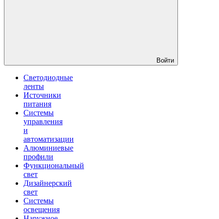
Войти
Светодиодные
ленты
Источники
питания
Системы
управления
и
автоматизации
Алюминиевые
профили
Функциональный
свет
Дизайнерский
свет
Системы
освещения
Наружное