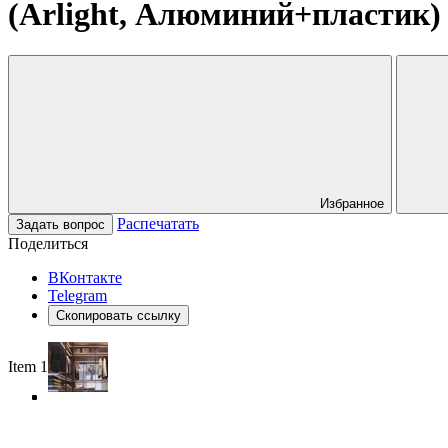
(Arlight, Алюминий+пластик)
Избранное
Распечатать
Задать вопрос
Поделиться
ВКонтакте
Telegram
Скопировать ссылку
Item 1 of 5