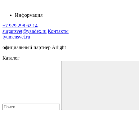
Информация
+7 929 298 62 14
surgutsvet@yandex.ru
Контакты
tyumensvet.ru
официальный партнер Arlight
Каталог