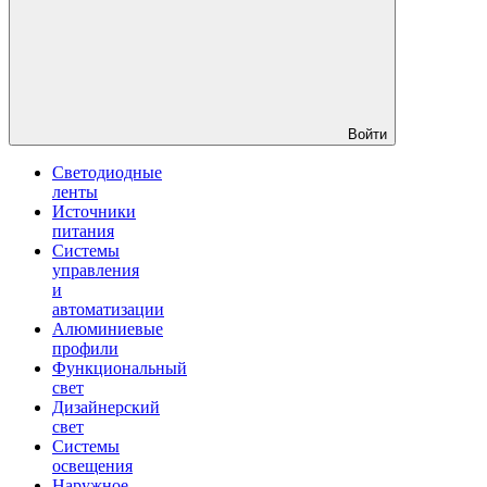
Войти
Светодиодные
ленты
Источники
питания
Системы
управления
и
автоматизации
Алюминиевые
профили
Функциональный
свет
Дизайнерский
свет
Системы
освещения
Наружное