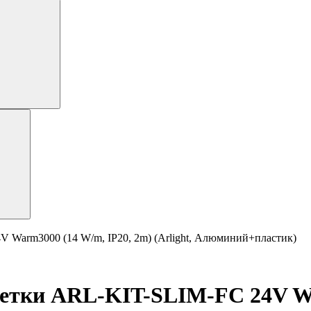
 Warm3000 (14 W/m, IP20, 2m) (Arlight, Алюминий+пластик)
ветки ARL-KIT-SLIM-FC 24V Wa