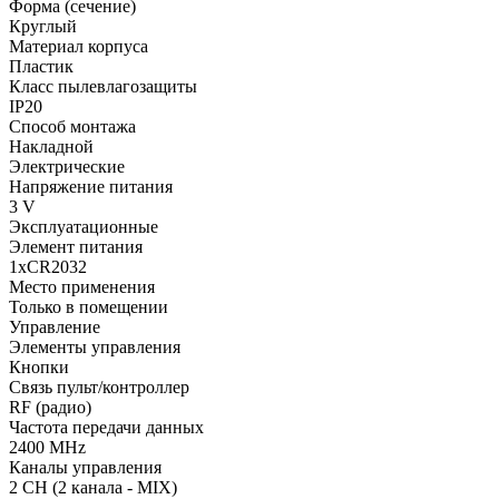
Форма (сечение)
Круглый
Материал корпуса
Пластик
Класс пылевлагозащиты
IP20
Способ монтажа
Накладной
Электрические
Напряжение питания
3 V
Эксплуатационные
Элемент питания
1xCR2032
Место применения
Только в помещении
Управление
Элементы управления
Кнопки
Связь пульт/контроллер
RF (радио)
Частота передачи данных
2400 MHz
Каналы управления
2 CH (2 канала - MIX)