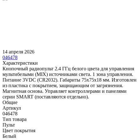
14 апреля 2026
046478
Характеристики
Кнопочный радиопульт 2.4 ГГц белого цвета для управления
мультибелыми (MIX) источниками света. 1 зона управления.
Питание 3VDC (CR2032). Габариты 75x75x18 мм. Изготовлен
из пластика с покрытием, защищающим от загрязнения.
Магнитная основа. Управляет контроллерами и панелями
серии SMART (поставляются отдельно).
Общие
Артикул
046478
Тип товара
Пульт
Цвет покрытия
Белый