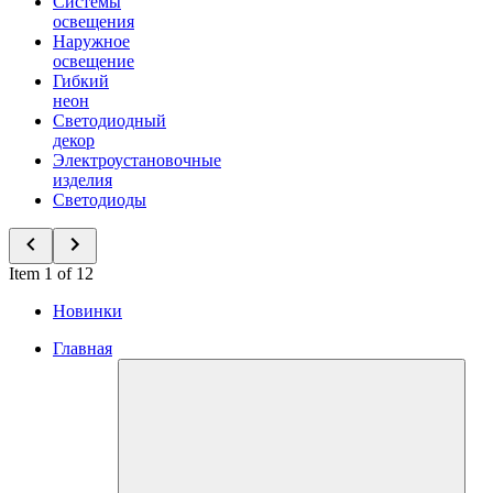
Системы
освещения
Наружное
освещение
Гибкий
неон
Светодиодный
декор
Электроустановочные
изделия
Светодиоды
Item 1 of 12
Новинки
Главная