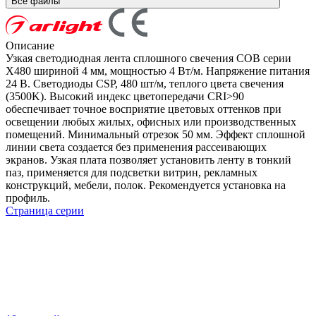
Все файлы
Описание
Узкая светодиодная лента сплошного свечения COB серии
X480 шириной 4 мм, мощностью 4 Вт/м. Напряжение питания
24 В. Светодиоды CSP, 480 шт/м, теплого цвета свечения
(3500K). Высокий индекс цветопередачи CRI>90
обеспечивает точное восприятие цветовых оттенков при
освещении любых жилых, офисных или производственных
помещений. Минимальный отрезок 50 мм. Эффект сплошной
линии света создается без применения рассеивающих
экранов. Узкая плата позволяет установить ленту в тонкий
паз, применяется для подсветки витрин, рекламных
конструкций, мебели, полок. Рекомендуется установка на
профиль.
Страница серии