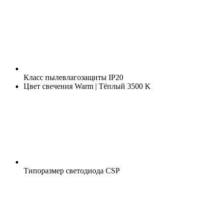
Класс пылевлагозащиты
IP20
Цвет свечения
Warm | Тёплый 3500 K
Типоразмер светодиода
CSP