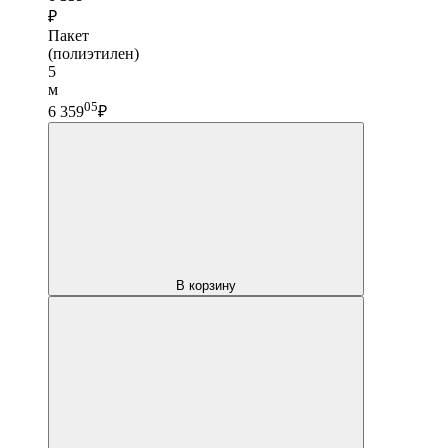
₽
Пакет
(полиэтилен)
5
м
05
6 359
₽
В корзину