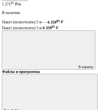
81
1 271
₽/м
В наличии
05
Пакет (полиэтилен) 5 м —
6 359
₽
05
Пакет (полиэтилен) 5 м
6 359
₽
В корзину
Файлы и программы