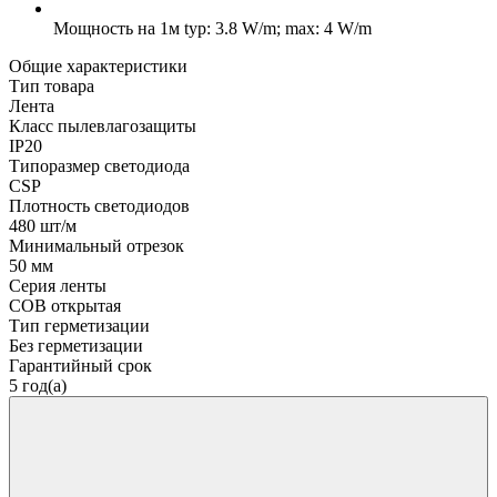
Мощность на 1м
typ: 3.8 W/m; max: 4 W/m
Общие характеристики
Тип товара
Лента
Класс пылевлагозащиты
IP20
Типоразмер светодиода
CSP
Плотность светодиодов
480 шт/м
Минимальный отрезок
50 мм
Серия ленты
COB открытая
Тип герметизации
Без герметизации
Гарантийный срок
5 год(а)