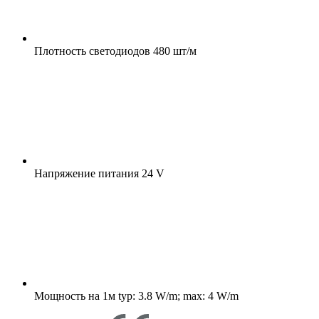
Плотность светодиодов
480 шт/м
Напряжение питания
24 V
Мощность на 1м
typ: 3.8 W/m; max: 4 W/m