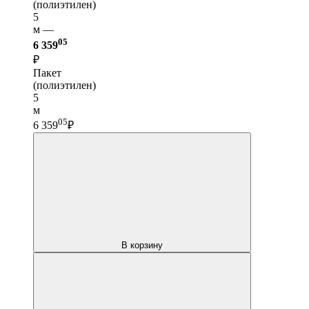
(полиэтилен)
5
м —
05
6 359
₽
Пакет
(полиэтилен)
5
м
05
6 359
₽
В корзину