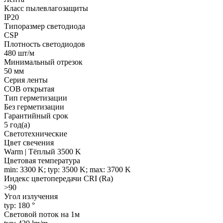
Класс пылевлагозащиты
IP20
Типоразмер светодиода
CSP
Плотность светодиодов
480 шт/м
Минимальный отрезок
50 мм
Серия ленты
COB открытая
Тип герметизации
Без герметизации
Гарантийный срок
5 год(а)
Светотехнические
Цвет свечения
Warm | Тёплый 3500 K
Цветовая температура
min: 3300 K; typ: 3500 K; max: 3700 K
Индекс цветопередачи CRI (Ra)
>90
Угол излучения
typ: 180 °
Световой поток на 1м