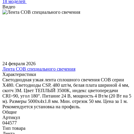
18 моделей
Видео
24 февраля 2026
Лента COB специального свечения
Характеристики
Светодиодная узкая лента сплошного свечения COB серии
X480. Светодиоды CSP, 480 шт/м, белая плата шириной 4 мм,
скотч 3M. Цвет ТЕПЛЫЙ 3500K, индекс цветопередачи
CRI>90, угол 180°. Питание 24 В, мощность 4 Вт/м (20 Вт на 5
м). Размеры 5000х4х1.8 мм. Мин. отрезок 50 мм. Цена за 1 м.
Рекомендуется установка на профиль.
Общие
Артикул
044577
Тип товара
Лента