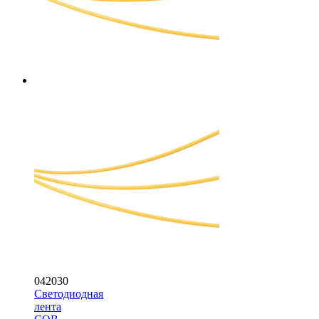
042030
Светодиодная
лента