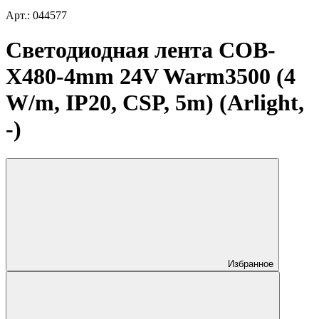
Арт.: 044577
Светодиодная лента COB-
X480-4mm 24V Warm3500 (4
W/m, IP20, CSP, 5m) (Arlight,
-)
Избранное