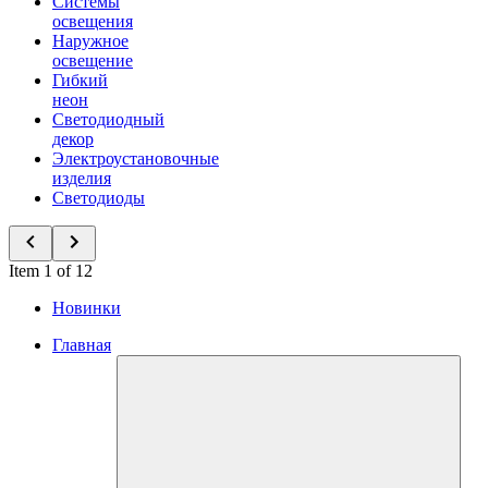
Системы
освещения
Наружное
освещение
Гибкий
неон
Светодиодный
декор
Электроустановочные
изделия
Светодиоды
Item 1 of 12
Новинки
Главная