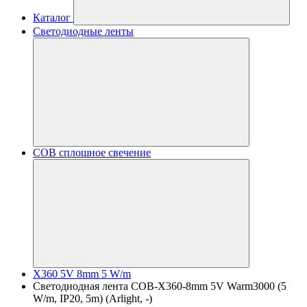
Каталог
Светодиодные ленты
COB сплошное свечение
X360 5V 8mm 5 W/m
Светодиодная лента COB-X360-8mm 5V Warm3000 (5
W/m, IP20, 5m) (Arlight, -)