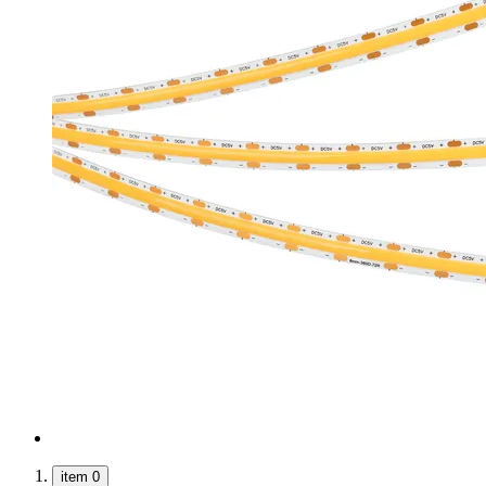
item 0