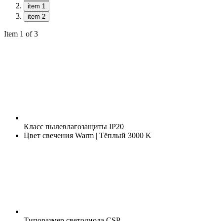
item 1
item 2
Item 1 of 3
Класс пылевлагозащиты
IP20
Цвет свечения
Warm | Тёплый 3000 K
Типоразмер светодиода
CSP