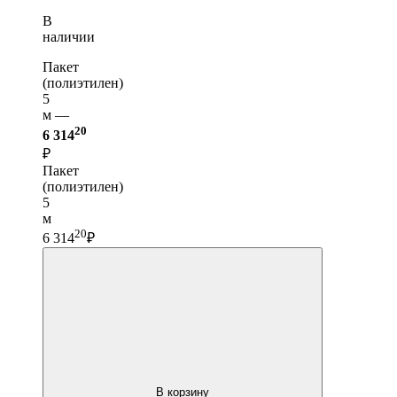
В
наличии
Пакет
(полиэтилен)
5
м —
20
6 314
₽
Пакет
(полиэтилен)
5
м
20
6 314
₽
В корзину