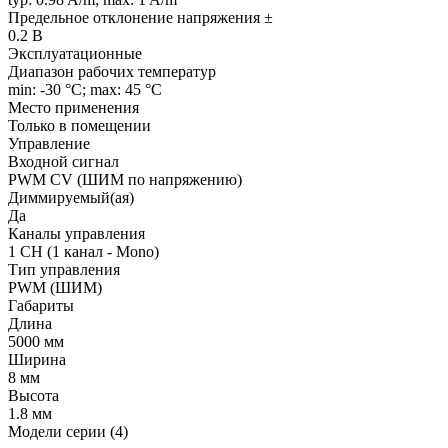
Предельное отклонение напряжения ±
0.2 В
Эксплуатационные
Диапазон рабочих температур
min: -30 °C; max: 45 °C
Место применения
Только в помещении
Управление
Входной сигнал
PWM СV (ШИМ по напряжению)
Диммируемый(ая)
Да
Каналы управления
1 CH (1 канал - Mono)
Тип управления
PWM (ШИМ)
Габариты
Длина
5000 мм
Ширина
8 мм
Высота
1.8 мм
Модели серии (4)