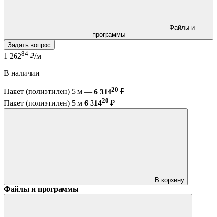
Файлы и
программы
Задать вопрос
84
1 262
₽/м
В наличии
20
Пакет (полиэтилен) 5 м —
6 314
₽
20
Пакет (полиэтилен) 5 м
6 314
₽
В корзину
Файлы и программы