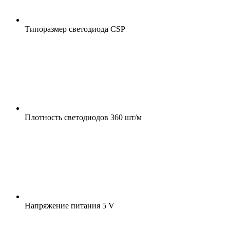
Типоразмер светодиода
CSP
Плотность светодиодов
360 шт/м
Напряжение питания
5 V