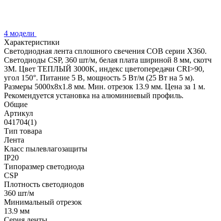
4 модели
Характеристики
Светодиодная лента сплошного свечения COB серии X360.
Светодиоды CSP, 360 шт/м, белая плата шириной 8 мм, скотч
3M. Цвет ТЕПЛЫЙ 3000K, индекс цветопередачи CRI>90,
угол 150°. Питание 5 В, мощность 5 Вт/м (25 Вт на 5 м).
Размеры 5000х8х1.8 мм. Мин. отрезок 13.9 мм. Цена за 1 м.
Рекомендуется установка на алюминиевый профиль.
Общие
Артикул
041704(1)
Тип товара
Лента
Класс пылевлагозащиты
IP20
Типоразмер светодиода
CSP
Плотность светодиодов
360 шт/м
Минимальный отрезок
13.9 мм
Серия ленты