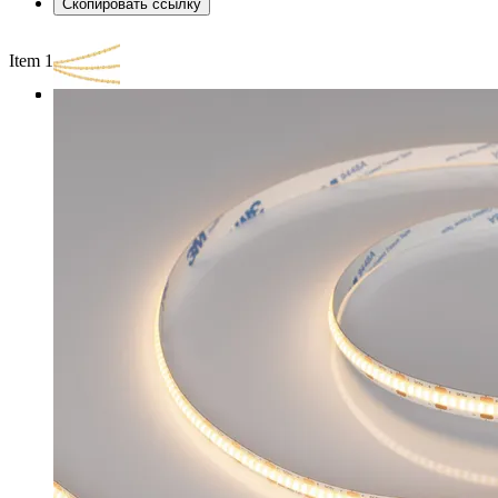
Скопировать ссылку
Item 1 of 3