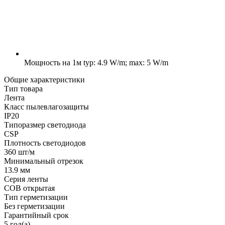
Мощность на 1м
typ: 4.9 W/m; max: 5 W/m
Общие характеристики
Тип товара
Лента
Класс пылевлагозащиты
IP20
Типоразмер светодиода
CSP
Плотность светодиодов
360 шт/м
Минимальный отрезок
13.9 мм
Серия ленты
COB открытая
Тип герметизации
Без герметизации
Гарантийный срок
5 год(а)