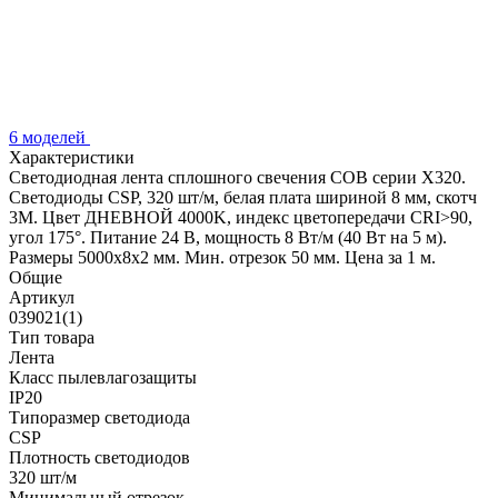
6 моделей
Характеристики
Светодиодная лента сплошного свечения COB серии X320.
Светодиоды CSP, 320 шт/м, белая плата шириной 8 мм, скотч
3M. Цвет ДНЕВНОЙ 4000K, индекс цветопередачи CRI>90,
угол 175°. Питание 24 В, мощность 8 Вт/м (40 Вт на 5 м).
Размеры 5000х8х2 мм. Мин. отрезок 50 мм. Цена за 1 м.
Общие
Артикул
039021(1)
Тип товара
Лента
Класс пылевлагозащиты
IP20
Типоразмер светодиода
CSP
Плотность светодиодов
320 шт/м
Минимальный отрезок