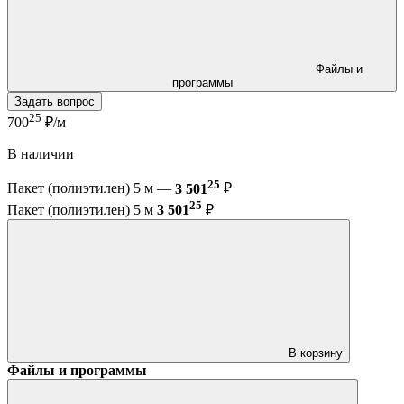
Файлы и
программы
Задать вопрос
25
700
₽/м
В наличии
25
Пакет (полиэтилен) 5 м —
3 501
₽
25
Пакет (полиэтилен) 5 м
3 501
₽
В корзину
Файлы и программы