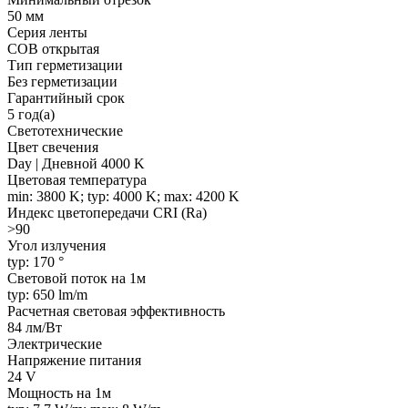
50 мм
Серия ленты
COB открытая
Тип герметизации
Без герметизации
Гарантийный срок
5 год(а)
Светотехнические
Цвет свечения
Day | Дневной 4000 K
Цветовая температура
min: 3800 K; typ: 4000 K; max: 4200 K
Индекс цветопередачи CRI (Ra)
>90
Угол излучения
typ: 170 °
Световой поток на 1м
typ: 650 lm/m
Расчетная световая эффективность
84 лм/Вт
Электрические
Напряжение питания
24 V
Мощность на 1м