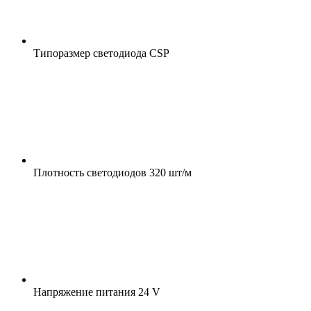
Типоразмер светодиода
CSP
Плотность светодиодов
320 шт/м
Напряжение питания
24 V