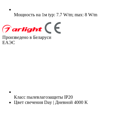
Мощность на 1м
typ: 7.7 W/m; max: 8 W/m
Произведено в Беларуси
ЕАЭС
Класс пылевлагозащиты
IP20
Цвет свечения
Day | Дневной 4000 K