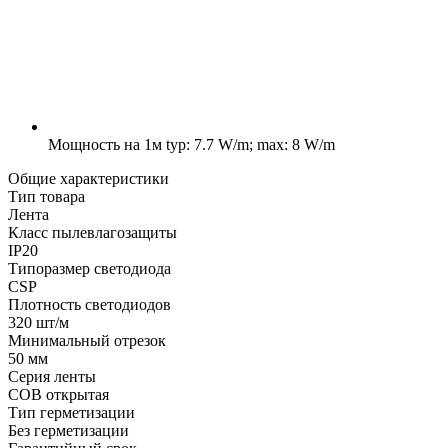
Мощность на 1м
typ: 7.7 W/m; max: 8 W/m
Общие характеристики
Тип товара
Лента
Класс пылевлагозащиты
IP20
Типоразмер светодиода
CSP
Плотность светодиодов
320 шт/м
Минимальный отрезок
50 мм
Серия ленты
COB открытая
Тип герметизации
Без герметизации