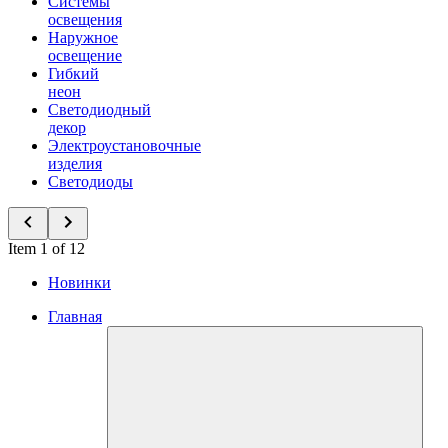
Системы
освещения
Наружное
освещение
Гибкий
неон
Светодиодный
декор
Электроустановочные
изделия
Светодиоды
Item 1 of 12
Новинки
Главная