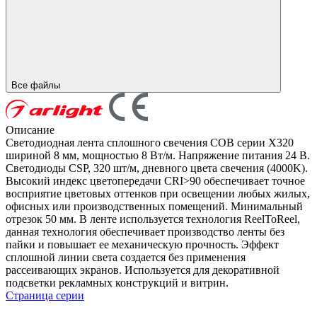
Все файлы
Описание
Светодиодная лента сплошного свечения COB серии X320
шириной 8 мм, мощностью 8 Вт/м. Напряжение питания 24 В.
Светодиоды CSP, 320 шт/м, дневного цвета свечения (4000K).
Высокий индекс цветопередачи CRI>90 обеспечивает точное
восприятие цветовых оттенков при освещении любых жилых,
офисных или производственных помещений. Минимальный
отрезок 50 мм. В ленте используется технология ReelToReel,
данная технология обеспечивает производство ленты без
пайки и повышает ее механическую прочность. Эффект
сплошной линии света создается без применения
рассеивающих экранов. Используется для декоративной
подсветки рекламных конструкций и витрин.
Страница серии