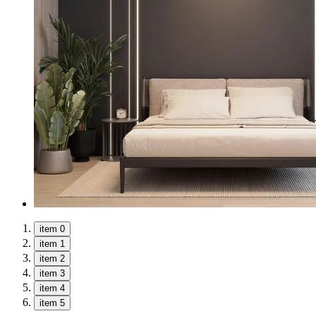
item 0
item 1
item 2
item 3
item 4
item 5