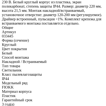
230 В. Белый круглый корпус из пластика, экран
поликарбонат, степень защиты IP44. Размер: диаметр 220 мм,
высота 21,5 мм. Монтаж накладной/встраиваемый,
установочное отверстие: диаметр 120-200 мм (регулируемое).
Драйвер встроенный, пульсация <1%. Комплект крепежа для
встраиваемого монтажа поставляется отдельно.
Общие
Артикул
033445
Форма (сечение)
Круглый
Цвет покрытия
Белый
Способ монтажа
Накладной / Встраиваемый
Тип товара
Светильник
Класс пылевлагозащиты
IP44
Модельный ряд
FIOKK
Материал корпуса
Пластик
Гарантийный срок
3 год(а)