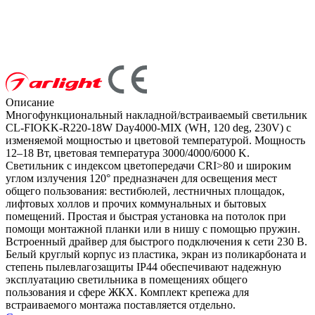
Описание
Многофункциональный накладной/встраиваемый светильник
CL-FIOKK-R220-18W Day4000-MIX (WH, 120 deg, 230V) с
изменяемой мощностью и цветовой температурой. Мощность
12–18 Вт, цветовая температура 3000/4000/6000 K.
Светильник с индексом цветопередачи CRI>80 и широким
углом излучения 120° предназначен для освещения мест
общего пользования: вестибюлей, лестничных площадок,
лифтовых холлов и прочих коммунальных и бытовых
помещений. Простая и быстрая установка на потолок при
помощи монтажной планки или в нишу с помощью пружин.
Встроенный драйвер для быстрого подключения к сети 230 В.
Белый круглый корпус из пластика, экран из поликарбоната и
степень пылевлагозащиты IP44 обеспечивают надежную
эксплуатацию светильника в помещениях общего
пользования и сфере ЖКХ. Комплект крепежа для
встраиваемого монтажа поставляется отдельно.