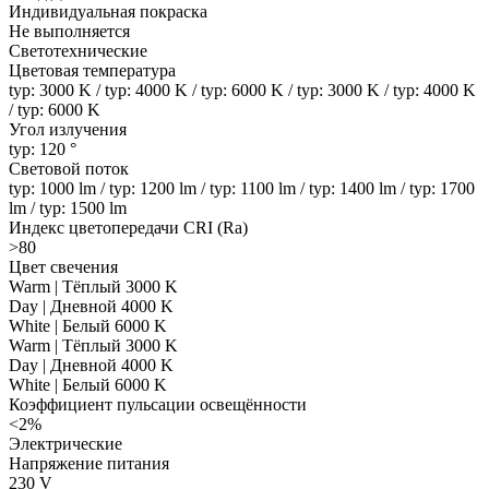
Индивидуальная покраска
Не выполняется
Светотехнические
Цветовая температура
typ: 3000 K / typ: 4000 K / typ: 6000 K / typ: 3000 K / typ: 4000 K
/ typ: 6000 K
Угол излучения
typ: 120 °
Световой поток
typ: 1000 lm / typ: 1200 lm / typ: 1100 lm / typ: 1400 lm / typ: 1700
lm / typ: 1500 lm
Индекс цветопередачи CRI (Ra)
>80
Цвет свечения
Warm | Тёплый 3000 K
Day | Дневной 4000 K
White | Белый 6000 K
Warm | Тёплый 3000 K
Day | Дневной 4000 K
White | Белый 6000 K
Коэффициент пульсации освещённости
<2%
Электрические
Напряжение питания
230 V