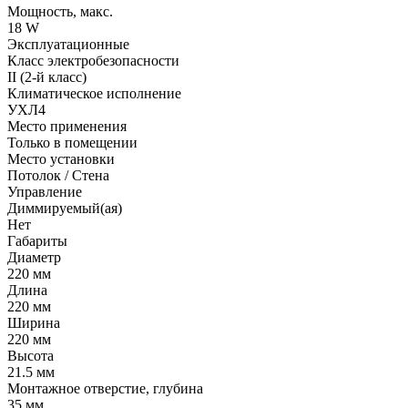
Мощность, макс.
18 W
Эксплуатационные
Класс электробезопасности
II (2-й класс)
Климатическое исполнение
УХЛ4
Место применения
Только в помещении
Место установки
Потолок / Cтена
Управление
Диммируемый(ая)
Нет
Габариты
Диаметр
220 мм
Длина
220 мм
Ширина
220 мм
Высота
21.5 мм
Монтажное отверстие, глубина
35 мм