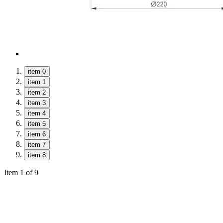
item 0
item 1
item 2
item 3
item 4
item 5
item 6
item 7
item 8
Item 1 of 9