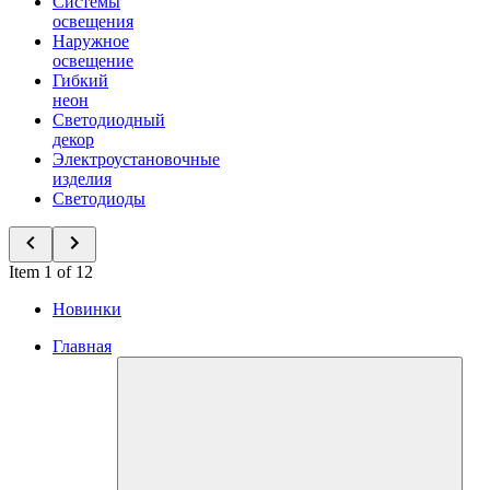
Системы
освещения
Наружное
освещение
Гибкий
неон
Светодиодный
декор
Электроустановочные
изделия
Светодиоды
Item 1 of 12
Новинки
Главная