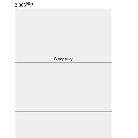
00
2 865
₽
В корзину