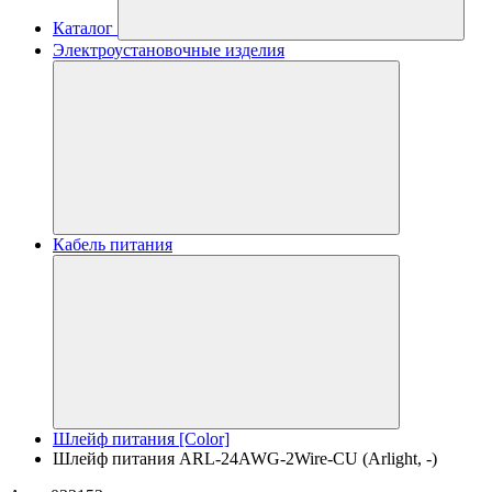
Каталог
Электроустановочные изделия
Кабель питания
Шлейф питания [Color]
Шлейф питания ARL-24AWG-2Wire-CU (Arlight, -)