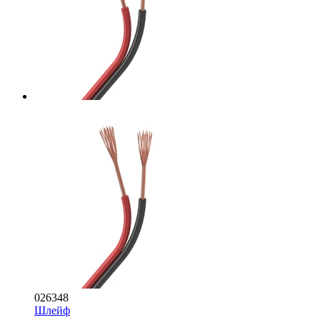
026348
Шлейф