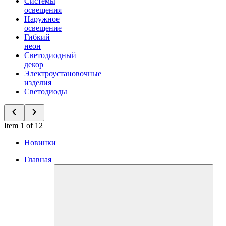
Системы
освещения
Наружное
освещение
Гибкий
неон
Светодиодный
декор
Электроустановочные
изделия
Светодиоды
Item 1 of 12
Новинки
Главная