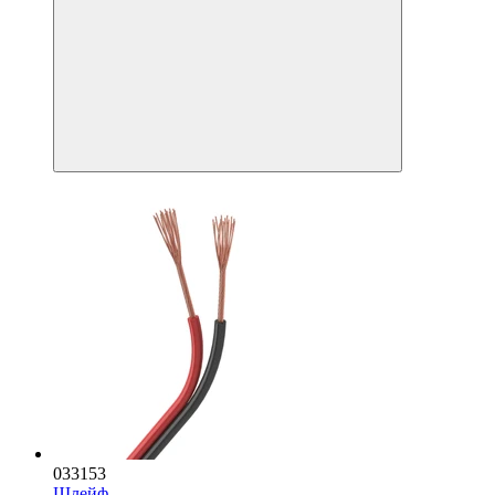
033153
Шлейф