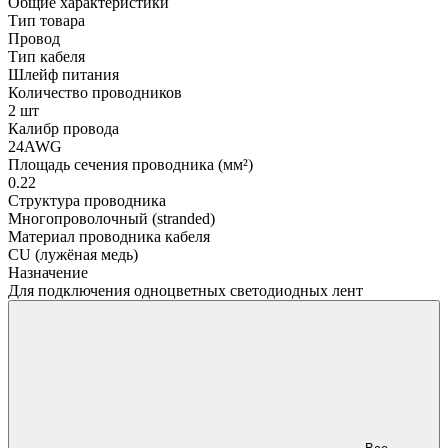
Общие характеристики
Тип товара
Провод
Тип кабеля
Шлейф питания
Количество проводников
2 шт
Калибр провода
24AWG
Площадь сечения проводника (мм²)
0.22
Структура проводника
Многопроволочный (stranded)
Материал проводника кабеля
CU (лужёная медь)
Назначение
Для подключения одноцветных светодиодных лент