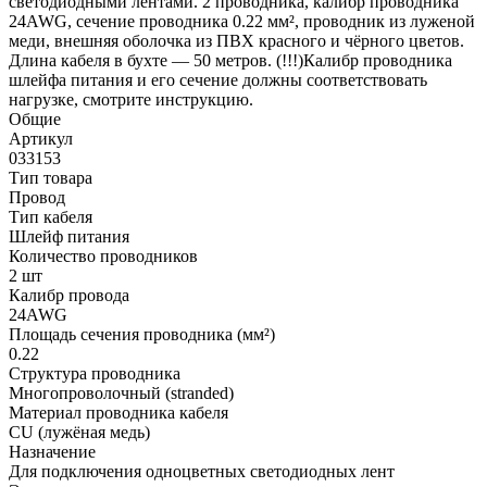
светодиодными лентами. 2 проводника, калибр проводника
24AWG, сечение проводника 0.22 мм², проводник из луженой
меди, внешняя оболочка из ПВХ красного и чёрного цветов.
Длина кабеля в бухте — 50 метров. (!!!)Калибр проводника
шлейфа питания и его сечение должны соответствовать
нагрузке, смотрите инструкцию.
Общие
Артикул
033153
Тип товара
Провод
Тип кабеля
Шлейф питания
Количество проводников
2 шт
Калибр провода
24AWG
Площадь сечения проводника (мм²)
0.22
Структура проводника
Многопроволочный (stranded)
Материал проводника кабеля
CU (лужёная медь)
Назначение
Для подключения одноцветных светодиодных лент