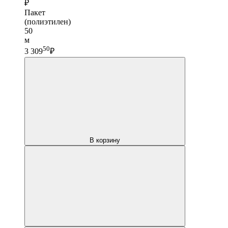
₽
Пакет
(полиэтилен)
50
м
50
3 309
₽
В корзину