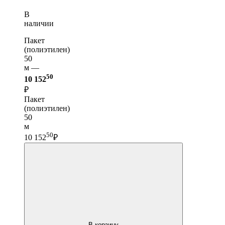
В
наличии
Пакет
(полиэтилен)
50
м —
50
10 152
₽
Пакет
(полиэтилен)
50
м
50
10 152
₽
В корзину