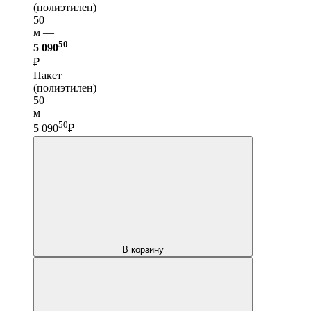
(полиэтилен)
50
м —
50
5 090
₽
Пакет
(полиэтилен)
50
м
50
5 090
₽
В корзину