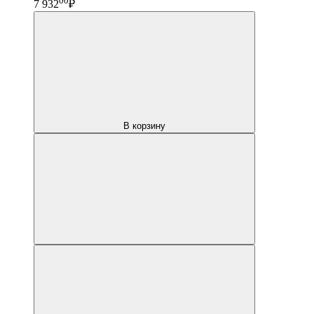
00
7 932
₽
В корзину