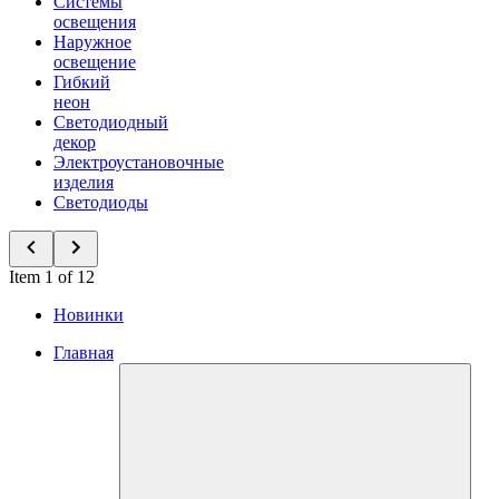
Системы
освещения
Наружное
освещение
Гибкий
неон
Светодиодный
декор
Электроустановочные
изделия
Светодиоды
Item 1 of 12
Новинки
Главная