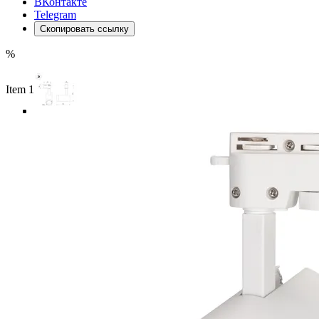
ВКонтакте
Telegram
Скопировать ссылку
%
Item 1 of 3