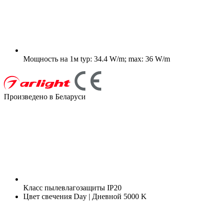
Мощность на 1м
typ: 34.4 W/m; max: 36 W/m
Произведено в Беларуси
Класс пылевлагозащиты
IP20
Цвет свечения
Day | Дневной 5000 K