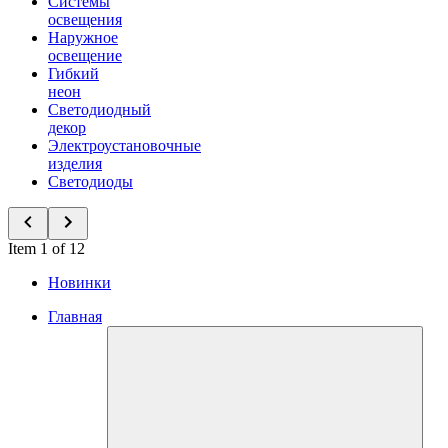
Системы
освещения
Наружное
освещение
Гибкий
неон
Светодиодный
декор
Электроустановочные
изделия
Светодиоды
Item 1 of 12
Новинки
Главная