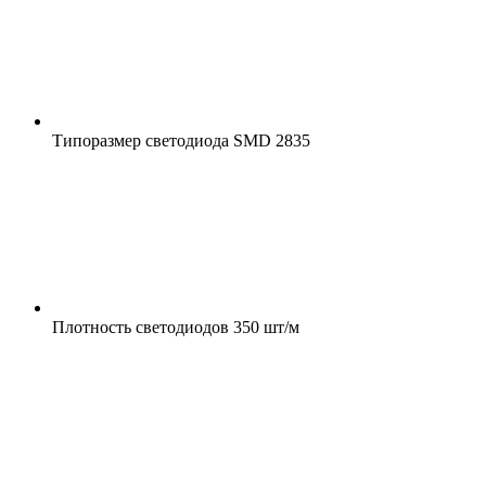
Типоразмер светодиода
SMD 2835
Плотность светодиодов
350 шт/м