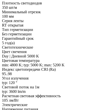
Плотность светодиодов
350 шт/м
Минимальный отрезок
100 мм
Серия ленты
RT открытая
Тип герметизации
Без герметизации
Гарантийный срок
5 год(а)
Светотехнические
Цвет свечения
Day | Дневной 5000 K
Цветовая температура
min: 4800 K; typ: 5000 K; max: 5200 K
Индекс цветопередачи CRI (Ra)
95..98
Угол излучения
typ: 120 °
Световой поток на 1м
typ: 3600 lm/m
Расчетная световая эффективность
105 лм/Вт
Электрические
Напряжение питания