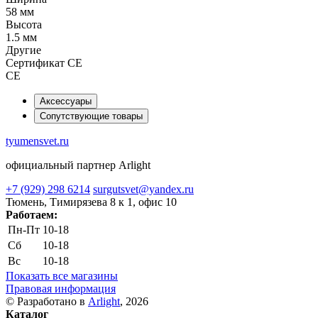
58 мм
Высота
1.5 мм
Другие
Сертификат CE
CE
Аксессуары
Сопутствующие товары
tyumensvet.ru
официальный партнер Arlight
+7 (929) 298 6214
surgutsvet@yandex.ru
Тюмень, Тимирязева 8 к 1, офис 10
Работаем:
Пн-Пт
10-18
Сб
10-18
Вс
10-18
Показать все магазины
Правовая информация
© Разработано в
Arlight
, 2026
Каталог