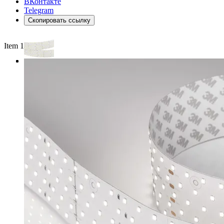
ВКонтакте
Telegram
Скопировать ссылку
Item 1 of 3