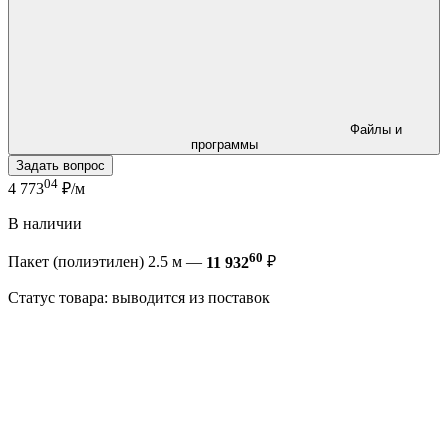
Файлы и
программы
Задать вопрос
04
4 773
₽/м
В наличии
60
Пакет (полиэтилен) 2.5 м —
11 932
₽
Статус товара: выводится из поставок