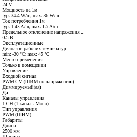
24 V
Мощность на 1м
typ: 34.4 W/m; max: 36 W/m
Ток потребления 1м
typ: 1.43 A/m; max: 1.5 A/m
Предельное отклонение напряжения ±
0.5 В
Эксплуатационные
Диапазон рабочих температур
min: -30 °C; max: 45 °C
Место применения
Только в помещении
Управление
Входной сигнал
PWM СV (ШИМ по напряжению)
Диммируемый(ая)
Да
Каналы управления
1 CH (1 канал - Mono)
Тип управления
PWM (ШИМ)
Габариты
Длина
2500 мм
Ширина