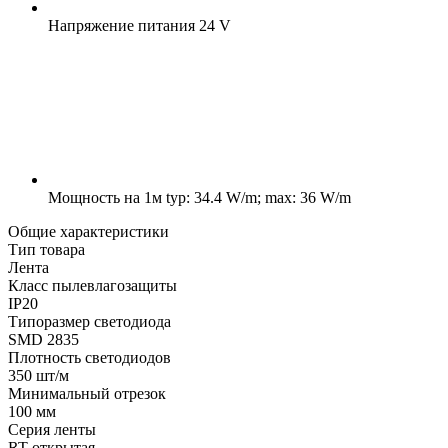
Напряжение питания
24 V
Мощность на 1м
typ: 34.4 W/m; max: 36 W/m
Общие характеристики
Тип товара
Лента
Класс пылевлагозащиты
IP20
Типоразмер светодиода
SMD 2835
Плотность светодиодов
350 шт/м
Минимальный отрезок
100 мм
Серия ленты
RT открытая