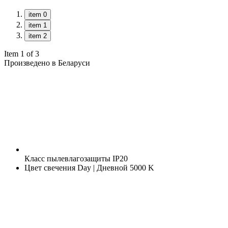
item 0
item 1
item 2
Item 1 of 3
Произведено в Беларуси
Класс пылевлагозащиты
IP20
Цвет свечения
Day | Дневной 5000 K