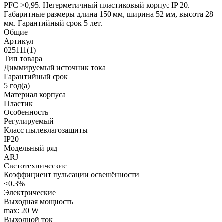
PFC >0,95. Негерметичный пластиковый корпус IP 20.
Габаритные размеры длина 150 мм, ширина 52 мм, высота 28
мм. Гарантийный срок 5 лет.
Общие
Артикул
025111(1)
Тип товара
Диммируемый источник тока
Гарантийный срок
5 год(а)
Материал корпуса
Пластик
Особенность
Регулируемый
Класс пылевлагозащиты
IP20
Модельный ряд
ARJ
Светотехнические
Коэффициент пульсации освещённости
<0.3%
Электрические
Выходная мощность
max: 20 W
Выходной ток