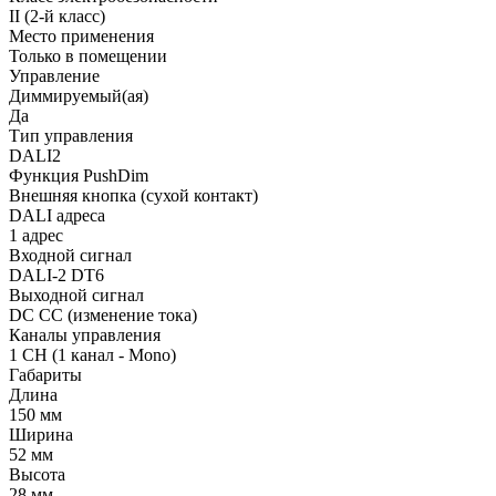
II (2-й класс)
Место применения
Только в помещении
Управление
Диммируемый(ая)
Да
Тип управления
DALI2
Функция PushDim
Внешняя кнопка (сухой контакт)
DALI адреса
1 адрес
Входной сигнал
DALI-2 DT6
Выходной сигнал
DC CC (изменение тока)
Каналы управления
1 CH (1 канал - Mono)
Габариты
Длина
150 мм
Ширина
52 мм
Высота
28 мм