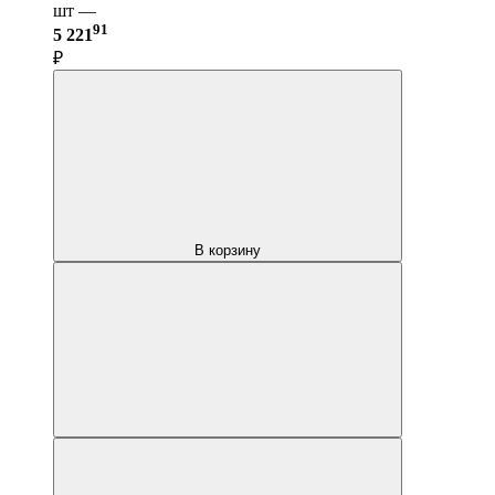
шт —
91
5 221
₽
В корзину