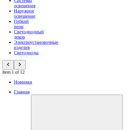
Системы
освещения
Наружное
освещение
Гибкий
неон
Светодиодный
декор
Электроустановочные
изделия
Светодиоды
Item 1 of 12
Новинки
Главная