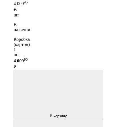
95
4 009
₽/
шт
В
наличии
Коробка
(картон)
1
шт —
95
4 009
₽
В корзину