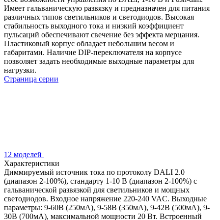
Имеет гальваническую развязку и предназначен для питания
различных типов светильников и светодиодов. Высокая
стабильность выходного тока и низкий коэффициент
пульсаций обеспечивают свечение без эффекта мерцания.
Пластиковый корпус обладает небольшим весом и
габаритами. Наличие DIP-переключателя на корпусе
позволяет задать необходимые выходные параметры для
нагрузки.
Страница серии
12 моделей
Характеристики
Диммируемый источник тока по протоколу DALI 2.0
(диапазон 2-100%), стандарту 1-10 В (диапазон 2-100%) с
гальванической развязкой для светильников и мощных
светодиодов. Входное напряжение 220-240 VAC. Выходные
параметры: 9-60В (250мА), 9-58В (350мА), 9-42В (500мА), 9-
30В (700мА), максимальной мощности 20 Вт. Встроенный