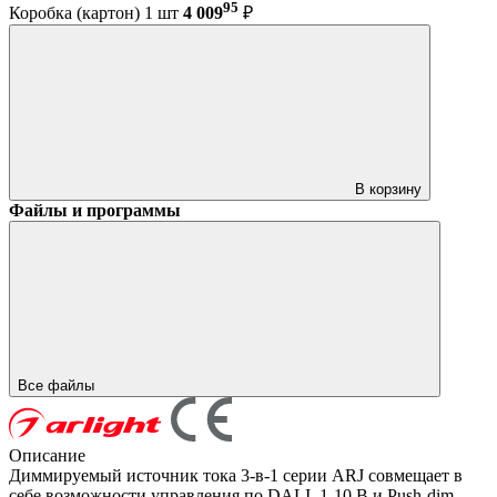
95
Коробка (картон) 1 шт
4 009
₽
В корзину
Файлы и программы
Все файлы
Описание
Диммируемый источник тока 3-в-1 серии ARJ совмещает в
себе возможности управления по DALI, 1-10 В и Push-dim.