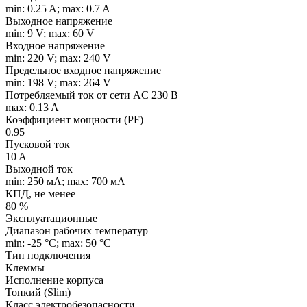
min: 0.25 A; max: 0.7 A
Выходное напряжение
min: 9 V; max: 60 V
Входное напряжение
min: 220 V; max: 240 V
Предельное входное напряжение
min: 198 V; max: 264 V
Потребляемый ток от сети AC 230 В
max: 0.13 A
Коэффициент мощности (PF)
0.95
Пусковой ток
10 A
Выходной ток
min: 250 мA; max: 700 мA
КПД, не менее
80 %
Эксплуатационные
Диапазон рабочих температур
min: -25 °C; max: 50 °C
Тип подключения
Клеммы
Исполнение корпуса
Тонкий (Slim)
Класс электробезопасности