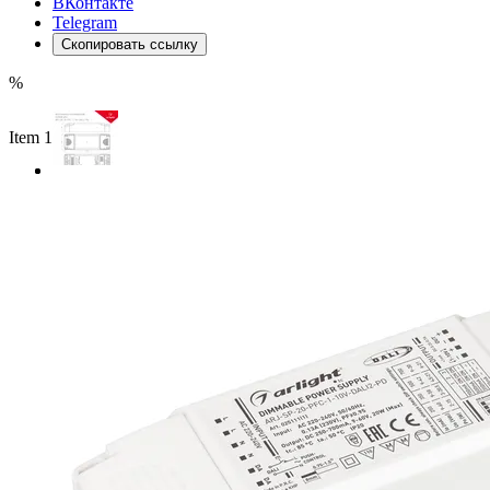
ВКонтакте
Telegram
Скопировать ссылку
%
Item 1 of 2