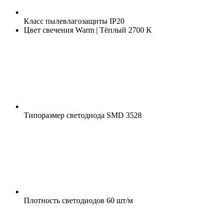
Класс пылевлагозащиты
IP20
Цвет свечения
Warm | Тёплый 2700 K
Типоразмер светодиода
SMD 3528
Плотность светодиодов
60 шт/м