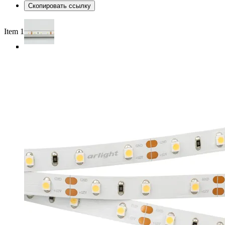
Скопировать ссылку
Item 1 of 4