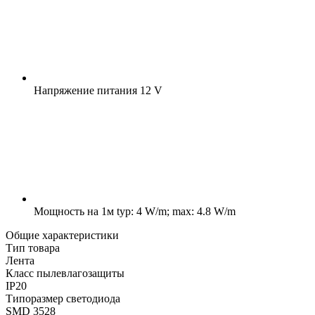
Напряжение питания
12 V
Мощность на 1м
typ: 4 W/m; max: 4.8 W/m
Общие характеристики
Тип товара
Лента
Класс пылевлагозащиты
IP20
Типоразмер светодиода
SMD 3528