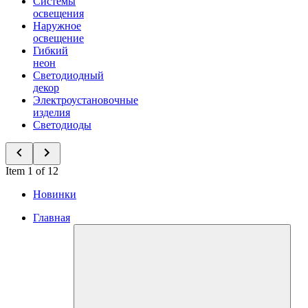
Системы
освещения
Наружное
освещение
Гибкий
неон
Светодиодный
декор
Электроустановочные
изделия
Светодиоды
Item 1 of 12
Новинки
Главная