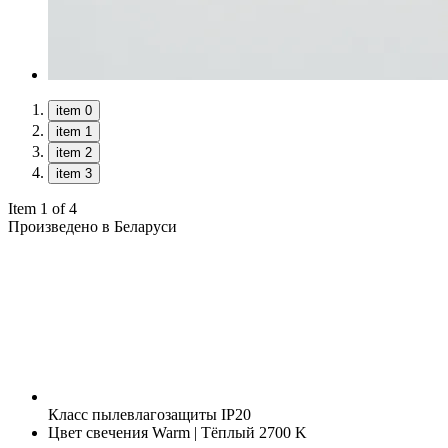
item 0
item 1
item 2
item 3
Item 1 of 4
Произведено в Беларуси
Класс пылевлагозащиты
IP20
Цвет свечения
Warm | Тёплый 2700 K