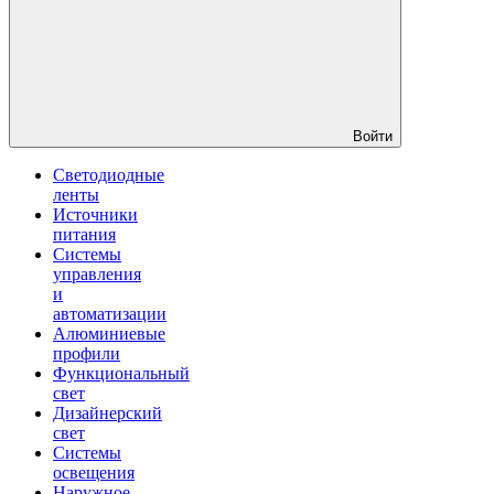
Войти
Светодиодные
ленты
Источники
питания
Системы
управления
и
автоматизации
Алюминиевые
профили
Функциональный
свет
Дизайнерский
свет
Системы
освещения
Наружное