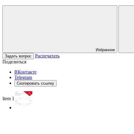
Избранное
Распечатать
Задать вопрос
Поделиться
ВКонтакте
Telegram
Скопировать ссылку
Item 1 of 3