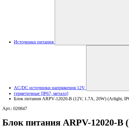
Источники питания
AC/DC источники напряжения 12V
герметичные [IP67, металл]
Блок питания ARPV-12020-B (12V, 1.7A, 20W) (Arlight, IP
Арт.: 020847
Блок питания ARPV-12020-B (12