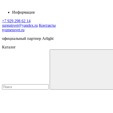
Информация
+7 929 298 62 14
surgutsvet@yandex.ru
Контакты
tyumensvet.ru
официальный партнер Arlight
Каталог