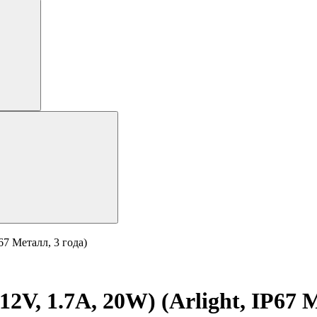
67 Металл, 3 года)
V, 1.7A, 20W) (Arlight, IP67 М