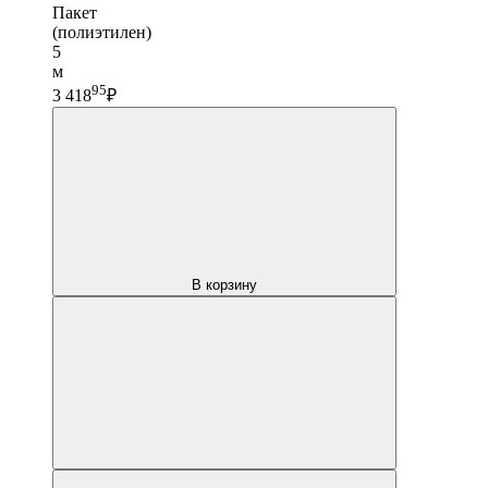
Пакет
(полиэтилен)
5
м
95
3 418
₽
В корзину