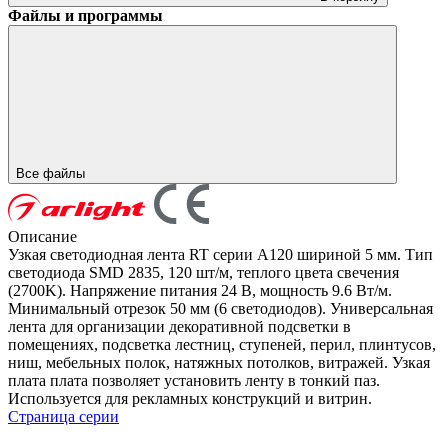
Файлы и программы
Все файлы
Описание
Узкая светодиодная лента RT серии A120 шириной 5 мм. Тип
светодиода SMD 2835, 120 шт/м, теплого цвета свечения
(2700K). Напряжение питания 24 В, мощность 9.6 Вт/м.
Минимальный отрезок 50 мм (6 светодиодов). Универсальная
лента для организации декоративной подсветки в
помещениях, подсветка лестниц, ступеней, перил, плинтусов,
ниш, мебельных полок, натяжных потолков, витражей. Узкая
плата плата позволяет установить ленту в тонкий паз.
Используется для рекламных конструкций и витрин.
Страница серии