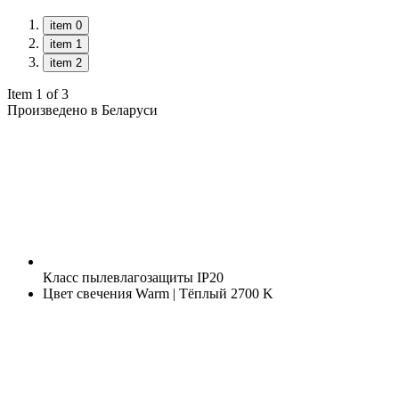
item 0
item 1
item 2
Item 1 of 3
Произведено в Беларуси
Класс пылевлагозащиты
IP20
Цвет свечения
Warm | Тёплый 2700 K