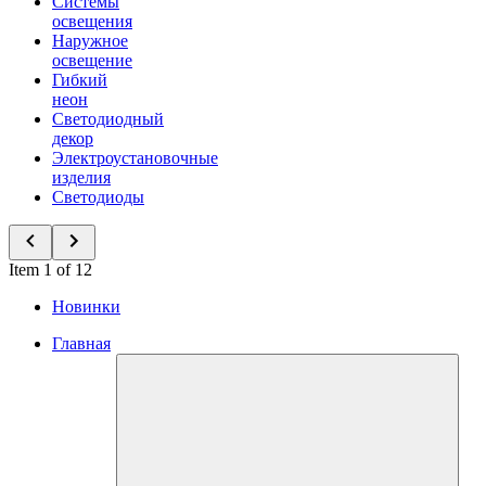
Системы
освещения
Наружное
освещение
Гибкий
неон
Светодиодный
декор
Электроустановочные
изделия
Светодиоды
Item 1 of 12
Новинки
Главная