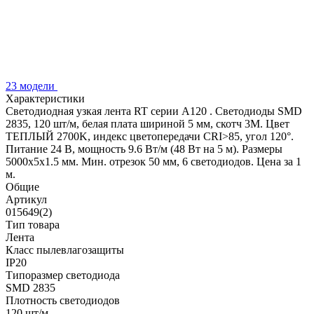
23 модели
Характеристики
Светодиодная узкая лента RT серии A120 . Светодиоды SMD
2835, 120 шт/м, белая плата шириной 5 мм, скотч 3M. Цвет
ТЕПЛЫЙ 2700K, индекс цветопередачи CRI>85, угол 120°.
Питание 24 В, мощность 9.6 Вт/м (48 Вт на 5 м). Размеры
5000x5x1.5 мм. Мин. отрезок 50 мм, 6 светодиодов. Цена за 1
м.
Общие
Артикул
015649(2)
Тип товара
Лента
Класс пылевлагозащиты
IP20
Типоразмер светодиода
SMD 2835
Плотность светодиодов
120 шт/м