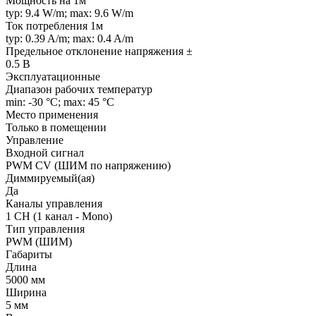
Мощность на 1м
typ: 9.4 W/m; max: 9.6 W/m
Ток потребления 1м
typ: 0.39 A/m; max: 0.4 A/m
Предельное отклонение напряжения ±
0.5 В
Эксплуатационные
Диапазон рабочих температур
min: -30 °C; max: 45 °C
Место применения
Только в помещении
Управление
Входной сигнал
PWM СV (ШИМ по напряжению)
Диммируемый(ая)
Да
Каналы управления
1 CH (1 канал - Mono)
Тип управления
PWM (ШИМ)
Габариты
Длина
5000 мм
Ширина
5 мм