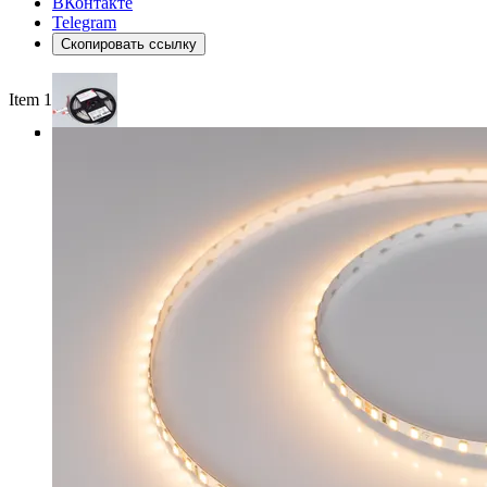
ВКонтакте
Telegram
Скопировать ссылку
Item 1 of 3