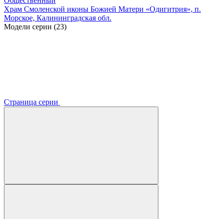
Общественный
Храм Смоленской иконы Божией Матери «Одигитрия», п.
Морское, Калининградская обл.
Модели серии (23)
Страница серии