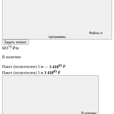
Файлы и
программы
Задать вопрос
79
683
₽/м
В наличии
95
Пакет (полиэтилен) 5 м —
3 418
₽
95
Пакет (полиэтилен) 5 м
3 418
₽
В корзину