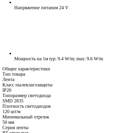
Напряжение питания
24 V
Мощность на 1м
typ: 9.4 W/m; max: 9.6 W/m
Общие характеристики
Тип товара
Лента
Класс пылевлагозащиты
IP20
Типоразмер светодиода
SMD 2835
Плотность светодиодов
120 шт/м
Минимальный отрезок
50 мм
Серия ленты
RT открытая