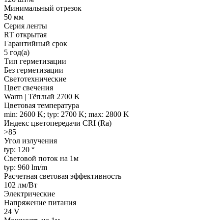
Минимальный отрезок
50 мм
Серия ленты
RT открытая
Гарантийный срок
5 год(а)
Тип герметизации
Без герметизации
Светотехнические
Цвет свечения
Warm | Тёплый 2700 K
Цветовая температура
min: 2600 K; typ: 2700 K; max: 2800 K
Индекс цветопередачи CRI (Ra)
>85
Угол излучения
typ: 120 °
Световой поток на 1м
typ: 960 lm/m
Расчетная световая эффективность
102 лм/Вт
Электрические
Напряжение питания
24 V