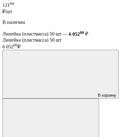
04
121
₽/шт
В наличии
00
Линейка (пластмасса) 50 шт —
6 052
₽
Линейка (пластмасса) 50 шт
00
6 052
₽
В корзину