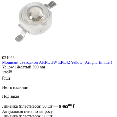
021955
Мощный светодиод ARPL-3W-EPL42 Yellow (Arlight, Emitter)
Yellow | Жёлтый 590 nm
30
129
₽/шт
Нет в наличии
Под заказ
00
Линейка (пластмасса) 50 шт —
6 465
₽
Актуальная цена по запросу
Линейка (пластмасса) 50 шт