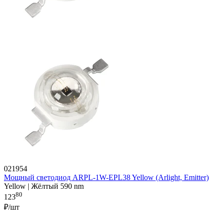
021954
Мощный светодиод ARPL-1W-EPL38 Yellow (Arlight, Emitter)
Yellow | Жёлтый 590 nm
80
123
₽/шт