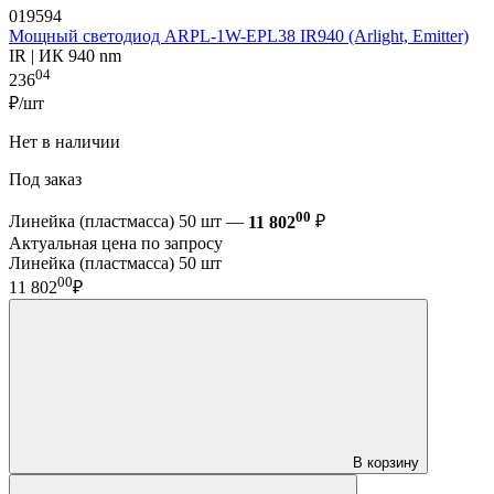
019594
Мощный светодиод ARPL-1W-EPL38 IR940 (Arlight, Emitter)
IR | ИК 940 nm
04
236
₽/шт
Нет в наличии
Под заказ
00
Линейка (пластмасса) 50 шт —
11 802
₽
Актуальная цена по запросу
Линейка (пластмасса) 50 шт
00
11 802
₽
В корзину