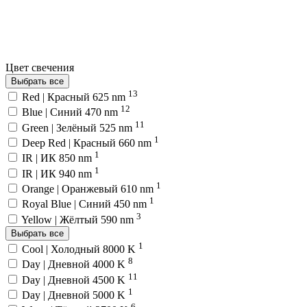
Цвет свечения
Выбрать все
13
Red | Красный 625 nm
12
Blue | Синий 470 nm
11
Green | Зелёный 525 nm
1
Deep Red | Красный 660 nm
1
IR | ИК 850 nm
1
IR | ИК 940 nm
1
Orange | Оранжевый 610 nm
1
Royal Blue | Синий 450 nm
3
Yellow | Жёлтый 590 nm
Выбрать все
1
Cool | Холодный 8000 K
8
Day | Дневной 4000 K
11
Day | Дневной 4500 K
1
Day | Дневной 5000 K
6