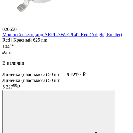
020650
Мощный светодиод ARPL-3W-EPL42 Red (Arlight, Emitter)
Red | Красный 625 nm
54
104
₽/шт
В наличии
00
Линейка (пластмасса) 50 шт —
5 227
₽
Линейка (пластмасса) 50 шт
00
5 227
₽