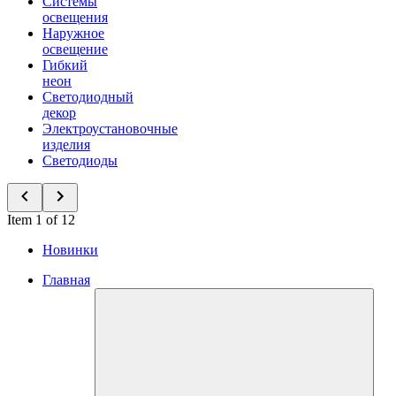
Системы
освещения
Наружное
освещение
Гибкий
неон
Светодиодный
декор
Электроустановочные
изделия
Светодиоды
Item 1 of 12
Новинки
Главная