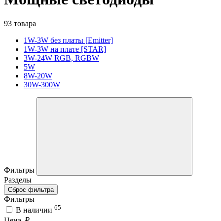
93 товара
1W-3W без платы [Emitter]
1W-3W на плате [STAR]
3W-24W RGB, RGBW
5W
8W-20W
30W-300W
Фильтры
Разделы
Сброс фильтра
Фильтры
65
В наличии
Цена, ₽