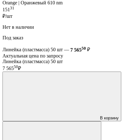
Orange | Оранжевый 610 nm
31
151
₽/шт
Нет в наличии
Под заказ
50
Линейка (пластмасса) 50 шт —
7 565
₽
Актуальная цена по запросу
Линейка (пластмасса) 50 шт
50
7 565
₽
В корзину