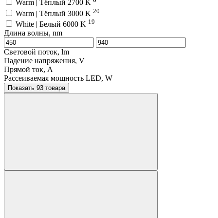
Warm | Тёплый 2700 K
20
Warm | Тёплый 3000 K
19
White | Белый 6000 K
Длина волны, nm
Световой поток, lm
Падение напряжения, V
Прямой ток, A
Рассеиваемая мощность LED, W
Показать 93 товара