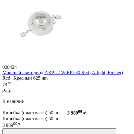
020424
Мощный светодиод ARPL-1W-EPL30 Red (Arlight, Emitter)
Red | Красный 625 nm
78
79
₽/шт
В наличии
00
Линейка (пластмасса) 50 шт —
3 989
₽
Линейка (пластмасса) 50 шт
00
3 989
₽