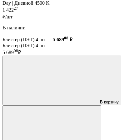
Day | Дневной 4500 K
27
1 422
₽/шт
В наличии
08
Блистер (ПЭТ) 4 шт —
5 689
₽
Блистер (ПЭТ) 4 шт
08
5 689
₽
В корзину