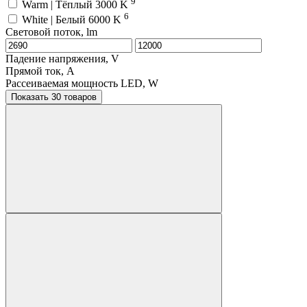
9
Warm | Тёплый 3000 K
6
White | Белый 6000 K
Световой поток, lm
Падение напряжения, V
Прямой ток, A
Рассеиваемая мощность LED, W
Показать 30 товаров