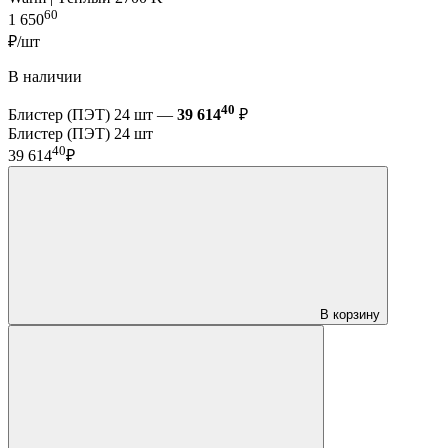
60
1 650
₽/шт
В наличии
40
Блистер (ПЭТ) 24 шт —
39 614
₽
Блистер (ПЭТ) 24 шт
40
39 614
₽
В корзину