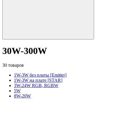
30W-300W
30 товаров
1W-3W без платы [Emitter]
1W-3W на плате [STAR]
3W-24W RGB, RGBW
5W
8W-20W