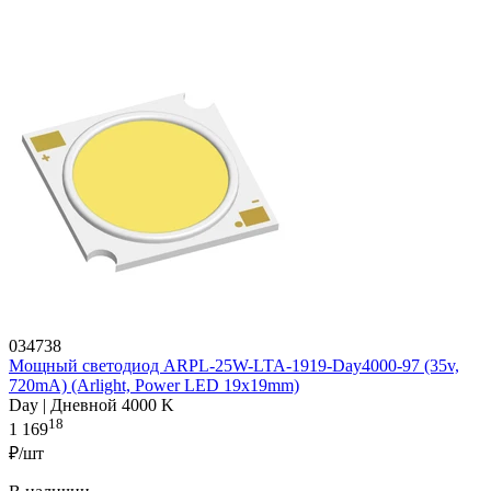
034738
Мощный светодиод ARPL-25W-LTA-1919-Day4000-97 (35v,
720mA) (Arlight, Power LED 19х19mm)
Day | Дневной 4000 K
18
1 169
₽/шт