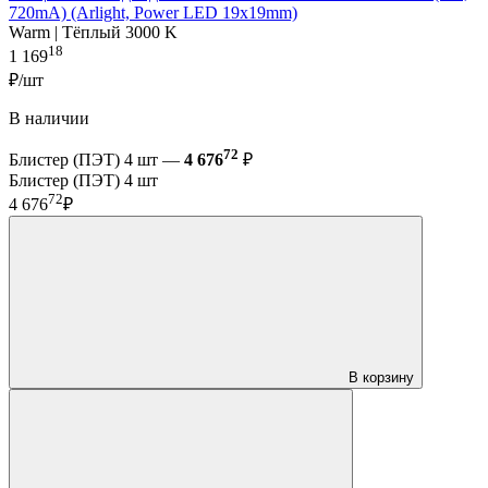
720mA) (Arlight, Power LED 19х19mm)
Warm | Тёплый 3000 K
18
1 169
₽/шт
В наличии
72
Блистер (ПЭТ) 4 шт —
4 676
₽
Блистер (ПЭТ) 4 шт
72
4 676
₽
В корзину