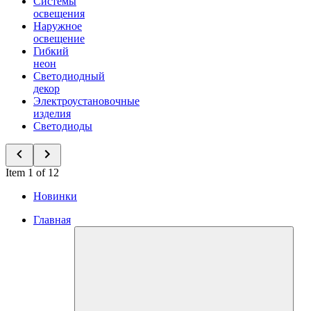
Системы
освещения
Наружное
освещение
Гибкий
неон
Светодиодный
декор
Электроустановочные
изделия
Светодиоды
Item 1 of 12
Новинки
Главная