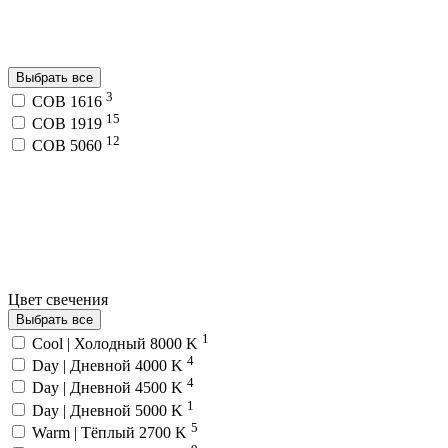
Выбрать все
3
COB 1616
15
COB 1919
12
COB 5060
Цвет свечения
Выбрать все
1
Cool | Холодный 8000 K
4
Day | Дневной 4000 K
4
Day | Дневной 4500 K
1
Day | Дневной 5000 K
5
Warm | Тёплый 2700 K