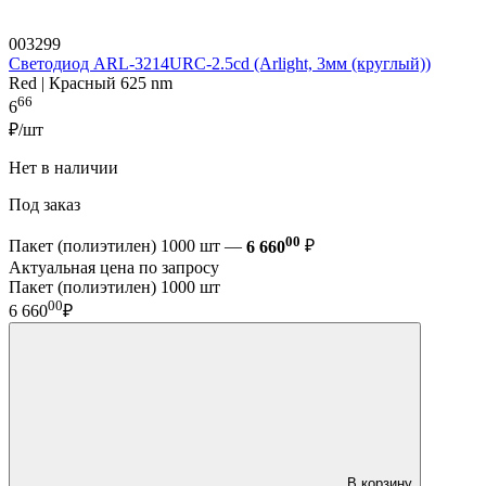
003299
Светодиод ARL-3214URC-2.5cd (Arlight, 3мм (круглый))
Red | Красный 625 nm
66
6
₽/шт
Нет в наличии
Под заказ
00
Пакет (полиэтилен) 1000 шт —
6 660
₽
Актуальная цена по запросу
Пакет (полиэтилен) 1000 шт
00
6 660
₽
В корзину