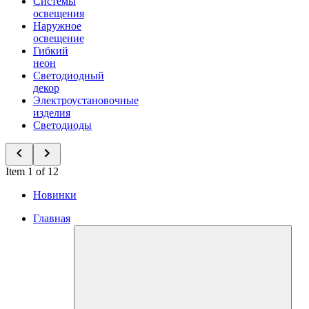
Системы
освещения
Наружное
освещение
Гибкий
неон
Светодиодный
декор
Электроустановочные
изделия
Светодиоды
Item 1 of 12
Новинки
Главная