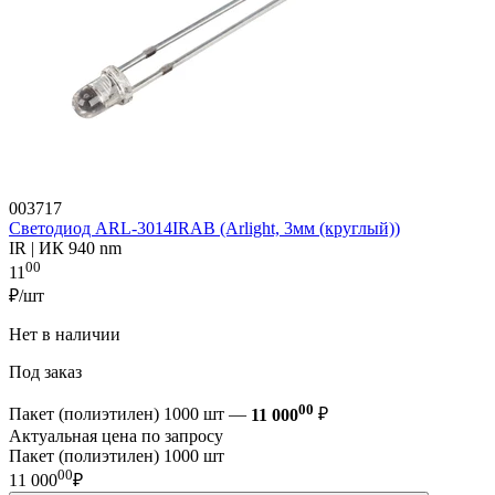
003717
Светодиод ARL-3014IRAB (Arlight, 3мм (круглый))
IR | ИК 940 nm
00
11
₽/шт
Нет в наличии
Под заказ
00
Пакет (полиэтилен) 1000 шт —
11 000
₽
Актуальная цена по запросу
Пакет (полиэтилен) 1000 шт
00
11 000
₽