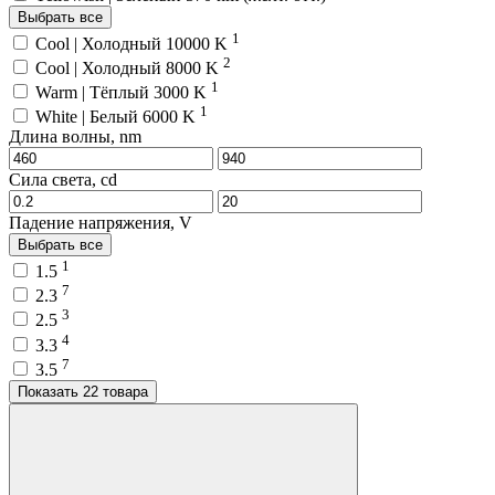
Выбрать все
1
Cool | Холодный 10000 K
2
Cool | Холодный 8000 K
1
Warm | Тёплый 3000 K
1
White | Белый 6000 K
Длина волны, nm
Сила света, cd
Падение напряжения, V
Выбрать все
1
1.5
7
2.3
3
2.5
4
3.3
7
3.5
Показать 22 товара