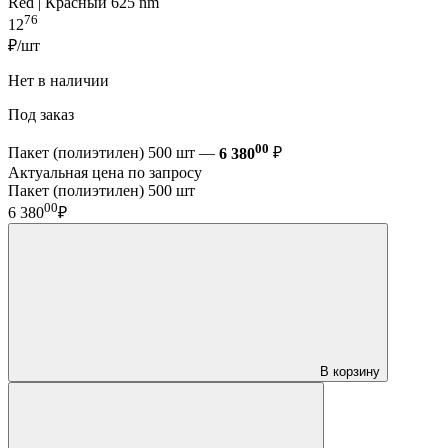
Red | Красный 625 nm
76
12
₽/шт
Нет в наличии
Под заказ
00
Пакет (полиэтилен) 500 шт —
6 380
₽
Актуальная цена по запросу
Пакет (полиэтилен) 500 шт
00
6 380
₽
В корзину