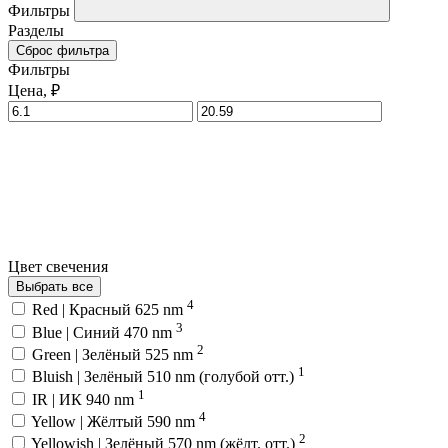
Фильтры
Разделы
Сброс фильтра
Фильтры
Цена, ₽
Цвет свечения
Выбрать все
4
Red | Красный 625 nm
3
Blue | Синий 470 nm
2
Green | Зелёный 525 nm
1
Bluish | Зелёный 510 nm (голубой отт.)
1
IR | ИК 940 nm
4
Yellow | Жёлтый 590 nm
2
Yellowish | Зелёный 570 nm (жёлт. отт.)