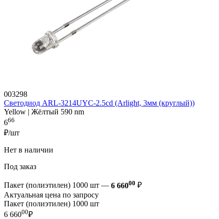
003298
Светодиод ARL-3214UYC-2.5cd (Arlight, 3мм (круглый))
Yellow | Жёлтый 590 nm
66
6
₽/шт
Нет в наличии
Под заказ
00
Пакет (полиэтилен) 1000 шт —
6 660
₽
Актуальная цена по запросу
Пакет (полиэтилен) 1000 шт
00
6 660
₽