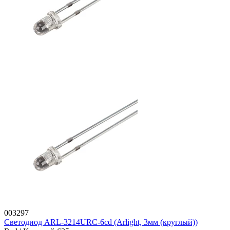
003297
Светодиод ARL-3214URC-6cd (Arlight, 3мм (круглый))