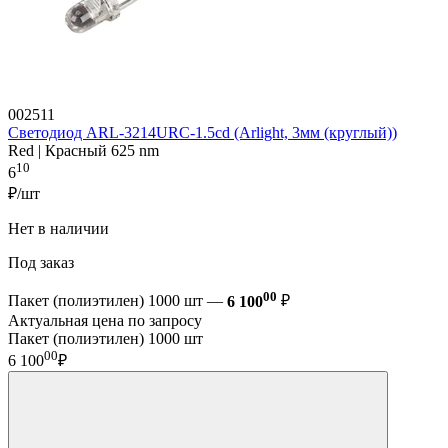
002511
Светодиод ARL-3214URC-1.5cd (Arlight, 3мм (круглый))
Red | Красный 625 nm
10
6
₽/шт
Нет в наличии
Под заказ
00
Пакет (полиэтилен) 1000 шт —
6 100
₽
Актуальная цена по запросу
Пакет (полиэтилен) 1000 шт
00
6 100
₽