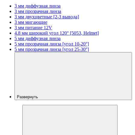
3 мм диффузная линза
3 мм прозрачная линза
3 мм двухцветные [2-3 вывода]
3 мм мигающие
3 мм питание 12V
4.8 мм широкий угол 120° [5053, Helmet]
5 мм диффузная линза
5 мм прозрачная линза [угол 10-20°]
5 мм прозрачная линза [угол 25-30°]
Развернуть