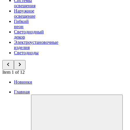
Системы
освещения
Наружное
освещение
Гибкий
неон
Светодиодный
декор
Электроустановочные
изделия
Светодиоды
Item 1 of 12
Новинки
Главная