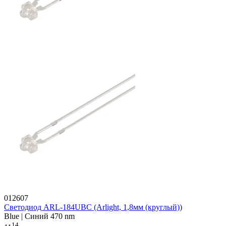
012607
Светодиод ARL-184UBC (Arlight, 1,8мм (круглый))
Blue | Синий 470 nm
14