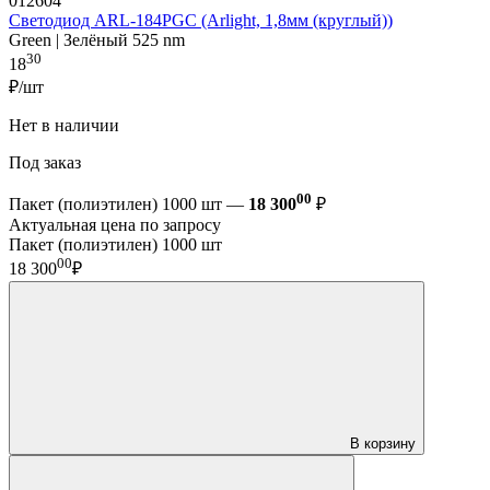
012604
Светодиод ARL-184PGC (Arlight, 1,8мм (круглый))
Green | Зелёный 525 nm
30
18
₽/шт
Нет в наличии
Под заказ
00
Пакет (полиэтилен) 1000 шт —
18 300
₽
Актуальная цена по запросу
Пакет (полиэтилен) 1000 шт
00
18 300
₽
В корзину