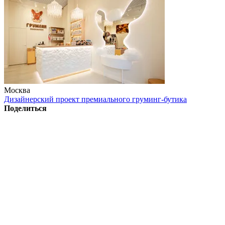
Москва
Дизайнерский проект премиального груминг-бутика
Поделиться