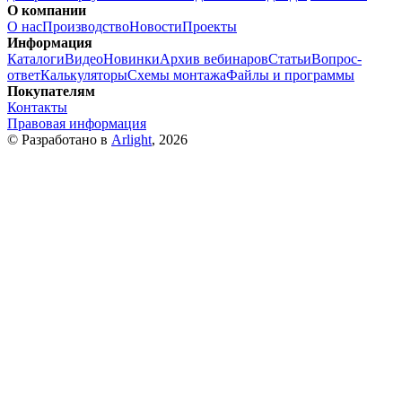
О компании
О нас
Производство
Новости
Проекты
Информация
Каталоги
Видео
Новинки
Архив вебинаров
Статьи
Вопрос-
ответ
Калькуляторы
Схемы монтажа
Файлы и программы
Покупателям
Контакты
Правовая информация
© Разработано в
Arlight
, 2026