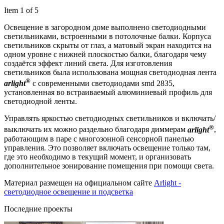
Item 1 of 5
Освещение в загородном доме выполнено светодиодными
светильниками, встроенными в потолочные балки. Корпуса
светильников скрыты от глаз, а матовый экран находится на
одном уровне с нижней плоскостью балки, благодаря чему
создаётся эффект линий света. Для изготовления
светильников была использована мощная светодиодная лента
®
arlight
с современными светодиодами smd 2835,
установленная во встраиваемый алюминиевый профиль для
светодиодной ленты.
Управлять яркостью светодиодных светильников и включать/
®
выключать их можно раздельно благодаря диммерам
arlight
,
работающим в паре с многозонной сенсорной панелью
управления. Это позволяет включать освещение только там,
где это необходимо в текущий момент, и организовать
дополнительное зонирование помещения при помощи света.
Материал размещен на официальном сайте
Arlight -
светодиодное освещение и подсветка
Последние проекты