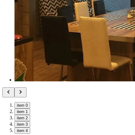
item 0
item 1
item 2
item 3
item 4