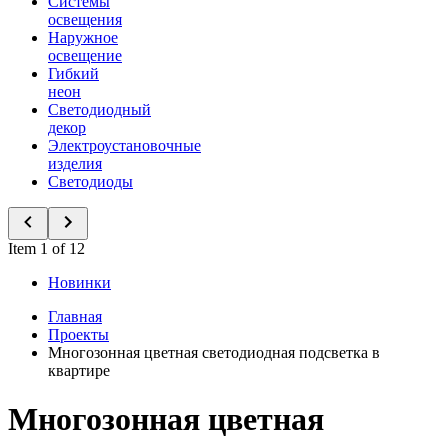
Системы
освещения
Наружное
освещение
Гибкий
неон
Светодиодный
декор
Электроустановочные
изделия
Светодиоды
Item 1 of 12
Новинки
Главная
Проекты
Многозонная цветная светодиодная подсветка в
квартире
Многозонная цветная