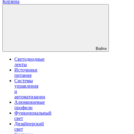
Корзина
Войти
Светодиодные
ленты
Источники
питания
Системы
управления
и
автоматизации
Алюминиевые
профили
Функциональный
свет
Дизайнерский
свет