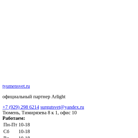
tyumensvet.ru
официальный партнер Arlight
+7 (929) 298 6214
surgutsvet@yandex.ru
Тюмень, Тимирязева 8 к 1, офис 10
Работаем:
Пн-Пт
10-18
Сб
10-18