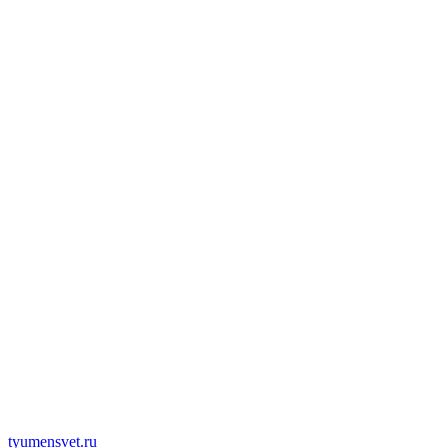
tyumensvet.ru