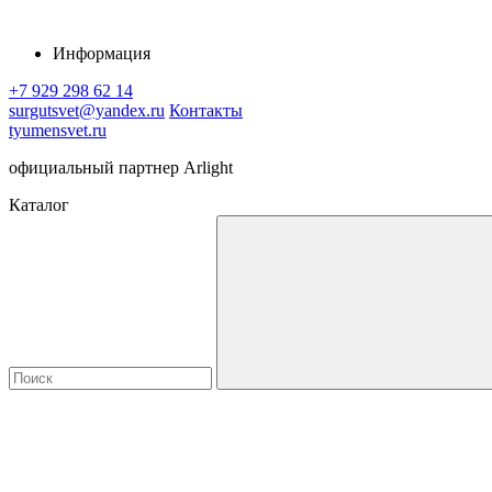
Информация
+7 929 298 62 14
surgutsvet@yandex.ru
Контакты
tyumensvet.ru
официальный партнер Arlight
Каталог