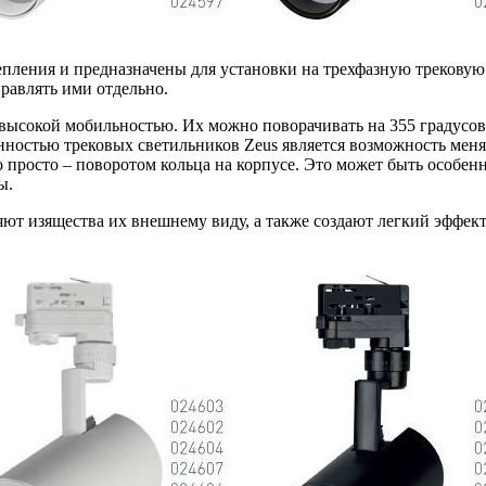
пления и предназначены для установки на трехфазную трековую 
равлять ими отдельно.
 высокой мобильностью. Их можно поворачивать на 355 градусов,
ностью трековых светильников Zeus является возможность менять
 просто – поворотом кольца на корпусе. Это может быть особенн
ы.
ют изящества их внешнему виду, а также создают легкий эффект