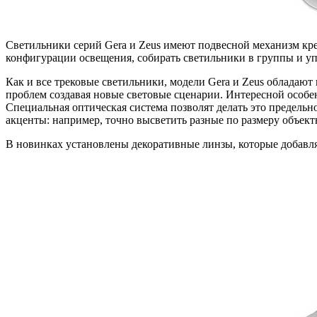
Светильники серий Gera и Zeus имеют подвесной механизм кре
конфигурации освещения, собирать светильники в группы и уп
Как и все трековые светильники, модели Gera и Zeus обладают
проблем создавая новые световые сценарии. Интересной особен
Специальная оптическая система позволят делать это предельно
акценты: например, точно высветить разные по размеру объект
В новинках установлены декоративные линзы, которые добавля