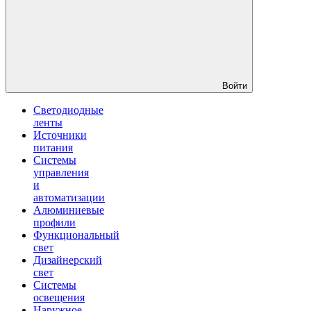
Войти
Светодиодные
ленты
Источники
питания
Системы
управления
и
автоматизации
Алюминиевые
профили
Функциональный
свет
Дизайнерский
свет
Системы
освещения
Наружное