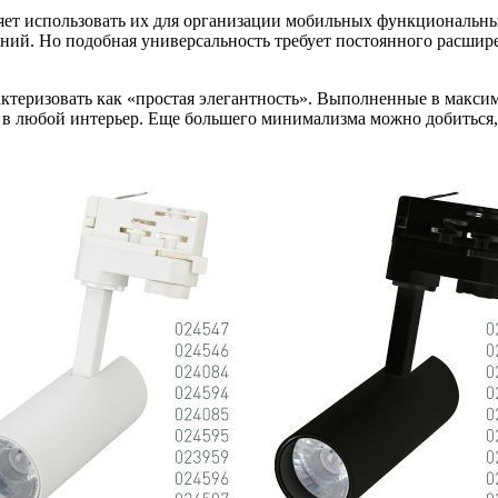
яет использовать их для организации мобильных функциональны
ний. Но подобная универсальность требует постоянного расшире
ктеризовать как «простая элегантность». Выполненные в максим
 в любой интерьер. Еще большего минимализма можно добиться, 