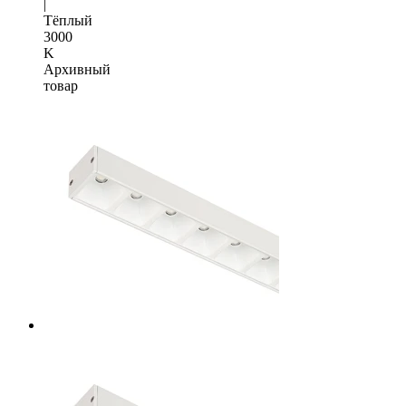
|
Тёплый
3000
K
Архивный
товар