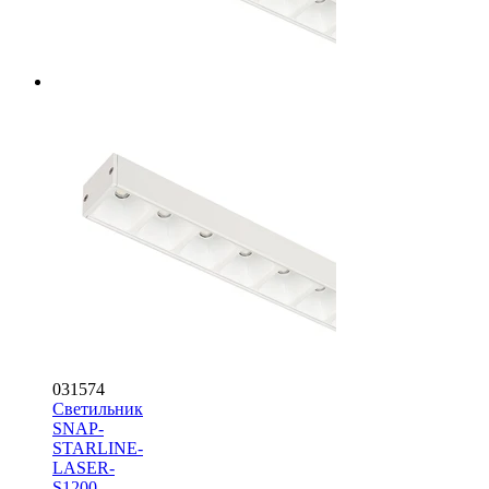
031574
Светильник
SNAP-
STARLINE-
LASER-
S1200-