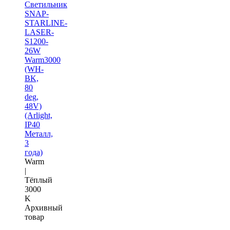
Светильник
SNAP-
STARLINE-
LASER-
S1200-
26W
Warm3000
(WH-
BK,
80
deg,
48V)
(Arlight,
IP40
Металл,
3
года)
Warm
|
Тёплый
3000
K
Архивный
товар