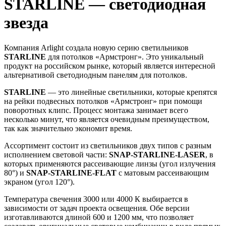
STARLINE — светодиодная
звезда
Компания Arlight создала новую серию светильников
STARLINE
для потолков «Армстронг». Это уникальный
продукт на российском рынке, который является интересной
альтернативой светодиодным панелям для потолков.
STARLINE
— это линейные светильники, которые крепятся
на рейки подвесных потолков «Армстронг» при помощи
поворотных клипс. Процесс монтажа занимает всего
несколько минут, что является очевидным преимуществом,
так как значительно экономит время.
Ассортимент состоит из светильников двух типов с разным
исполнением световой части:
SNAP-STARLINE-LASER
, в
которых применяются рассеивающие линзы (угол излучения
80°) и
SNAP-STARLINE-FLAT
с матовым рассеивающим
экраном (угол 120°).
Температура свечения 3000 или 4000 К выбирается в
зависимости от задач проекта освещения. Обе версии
изготавливаются длиной 600 и 1200 мм, что позволяет