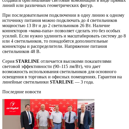
создавать оригинальные световые комбинации в виде прямых
линий или различных геометрических фигур.
При последовательном подключении в одну линию к одному
источнику питания можно подключать до 4 светильников
мощностью 13 Вт и до 2 светильников 26 Вт. Наличие
коннекторов «мама-папа» позволяет сделать это без особых
усилий. Если нужно удлинить и масштабировать систему до 8
или 4 светильников, то понадобятся дополнительные
коннекторы и распределители. Напряжение питания
светильников 48 В.
Серия
STARLINE
отличается высокими показателями
световой эффективности (90–115 лм/Вт), что дает
возможность использования светильников для основного
освещения в торговых и офисных помещениях. Гарантия на
линейные светильники
STARLINE
— 3 года.
Последние новости