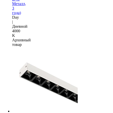
Металл,
3
года)
Day
|
Дневной
4000
K
Архивный
товар