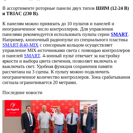
В ассортименте роторные панели двух типов
ШИМ (12-24 В)
и TRIAC (230 В)
.
К панелям можно привязать до 10 пультов и панелей и
неограниченное число контроллеров. Для управления
панелями рекомендуется использовать пульты серии
SMART
.
Например, кнопочный радиопульт из специального пластика
SMART-R40-MIX
с сенсорным кольцом осуществляет
управление MIX-источниками света с помощью контроллеров
и панелей
SMART
. 4-зонный пульт отвечает за настройку
яркости и выбора цвета свечения, позволяет включать и
выключать свет. Удобная функция сохранения памяти
рассчитана на 3 сцены. К пульту можно подключить
неограниченное количество контроллеров. Зона срабатывания
сигнала ограничивается 20 метрами.
Последние новости