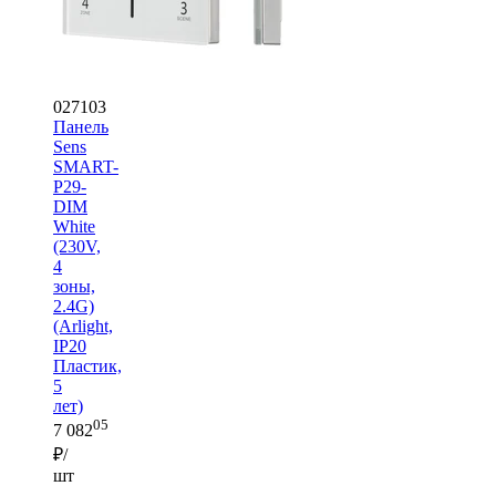
027103
Панель
Sens
SMART-
P29-
DIM
White
(230V,
4
зоны,
2.4G)
(Arlight,
IP20
Пластик,
5
лет)
05
7 082
₽/
шт