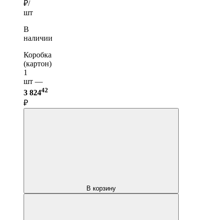
₽/
шт
В
наличии
Коробка
(картон)
1
шт —
42
3 824
₽
В корзину