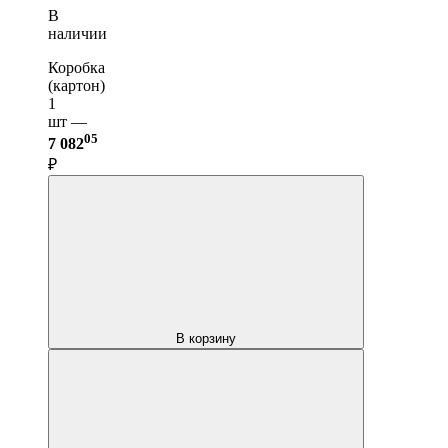
В
наличии
Коробка
(картон)
1
шт —
05
7 082
₽
В корзину