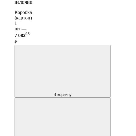
наличии
Коробка
(картон)
1
шт —
05
7 082
₽
В корзину