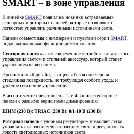
SMART – в зоне управления
В линейке
SMART
появились новинки встраиваемых
сенсорных и роторных панелей, которые позволяют с
легкостью управлять различными источниками света.
Панели совместимы с диммерами и пультами серии
SMART
,
поддерживающими функцию диммирования.
Сенсорная панель
– это современное устройства для легкого
управления светом и стильный аксессуар, который станет
украшением вашего дома.
Эргономичный дизайн, глянцевая белая или черная
стеклянная поверхность, не требующая особого ухода, и
удобное сенсорное управление.
В ассортименте представлены 1- и 4-зонные сенсорные
панели с разными вариантами диммирования:
ШИМ (230 В); TRIAC (230 В); 0/1-10 В (230 В)
Роторная панель
с удобным регулятором позволяет легко
управлять включением/выключением света и регулировать
яркость светодиодных источников света.