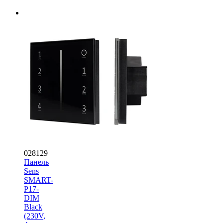
028129
Панель
Sens
SMART-
P17-
DIM
Black
(230V,