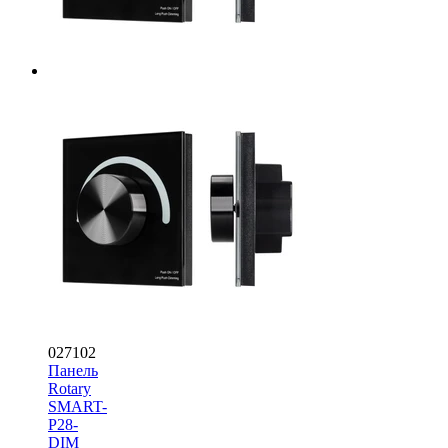
027102
Панель
Rotary
SMART-
P28-
DIM