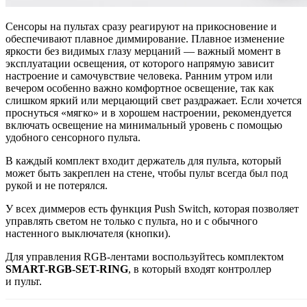
Сенсоры на пультах сразу реагируют на прикосновение и
обеспечивают плавное диммирование. Плавное изменение
яркости без видимых глазу мерцаний — важный момент в
эксплуатации освещения, от которого напрямую зависит
настроение и самочувствие человека. Ранним утром или
вечером особенно важно комфортное освещение, так как
слишком яркий или мерцающий свет раздражает. Если хочется
проснуться «мягко» и в хорошем настроении, рекомендуется
включать освещение на минимальный уровень с помощью
удобного сенсорного пульта.
В каждый комплект входит держатель для пульта, который
может быть закреплен на стене, чтобы пульт всегда был под
рукой и не потерялся.
У всех диммеров есть функция Push Switch, которая позволяет
управлять светом не только с пульта, но и с обычного
настенного выключателя (кнопки).
Для управления RGB-лентами воспользуйтесь комплектом
SMART-RGB-SET-RING
, в который входят контроллер
и пульт.