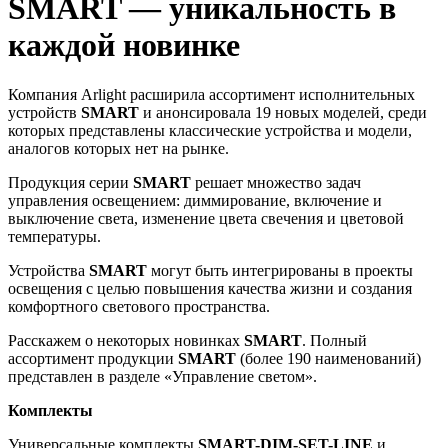
SMART — уникальность в
каждой новинке
Компания Arlight расширила ассортимент исполнительных
устройств
SMART
и анонсировала 19 новых моделей, среди
которых представлены классические устройства и модели,
аналогов которых нет на рынке.
Продукция серии
SMART
решает множество задач
управления освещением: диммирование, включение и
выключение света, изменение цвета свечения и цветовой
температуры.
Устройства
SMART
могут быть интегрированы в проекты
освещения с целью повышения качества жизни и создания
комфортного светового пространства.
Расскажем о некоторых новинках
SM
ART
. Полный
ассортимент продукции
SMART
(более 190 наименований)
представлен в разделе «Управление светом».
Комплекты
Универсальные комплекты
SMART-DIM-SET-LINE
и