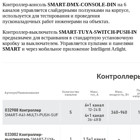
Контроллер-консоль
SMART-DMX-CONSOLE-DIN
на 6
каналов управляется слайдерными ползунками на корпусе,
используется для тестирования и проведения
пусконаладочных работ инженерами на объектах.
Контроллер-выключатель
SMART-TUYA-SWITCH-PUSH-IN
предназначен для встраивания в стандартную установочную
коробку за выключателем. Управляется пультами и панелями
SMART
и через мобильное приложение Intelligent Arlight.