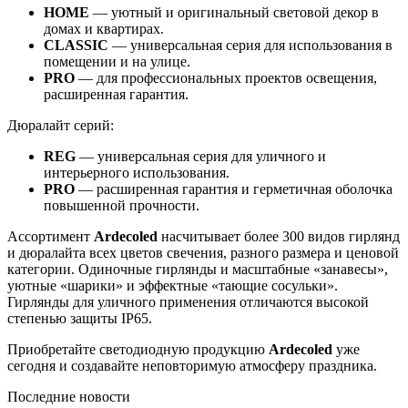
HOME
— уютный и оригинальный световой декор в
домах и квартирах.
CLASSIC
— универсальная серия для использования в
помещении и на улице.
PRO
— для профессиональных проектов освещения,
расширенная гарантия.
Дюралайт серий:
REG
— универсальная серия для уличного и
интерьерного использования.
PRO
— расширенная гарантия и герметичная оболочка
повышенной прочности.
Ассортимент
Ardecoled
насчитывает более 300 видов гирлянд
и дюралайта всех цветов свечения, разного размера и ценовой
категории. Одиночные гирлянды и масштабные «занавесы»,
уютные «шарики» и эффектные «тающие сосульки».
Гирлянды для уличного применения отличаются высокой
степенью защиты IP65.
Приобретайте светодиодную продукцию
Ardecoled
уже
сегодня и создавайте неповторимую атмосферу праздника.
Последние новости