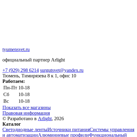
tyumensvet.ru
официальный партнер Arlight
+7 (929) 298 6214
surgutsvet@yandex.ru
Тюмень, Тимирязева 8 к 1, офис 10
Работаем:
Пн-Пт
10-18
Сб
10-18
Вс
10-18
Показать все магазины
Правовая информация
© Разработано в
Arlight
, 2026
Каталог
Светодиодные ленты
Источники питания
Системы управления
и автоматизации
Алюминиевые профили
Функциональный