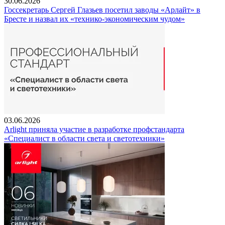
30.06.2026
Госсекретарь Сергей Глазьев посетил заводы «Арлайт» в
Бресте и назвал их «технико-экономическим чудом»
03.06.2026
Arlight приняла участие в разработке профстандарта
«Специалист в области света и светотехники»