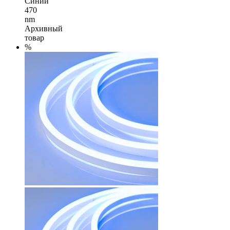
Синий
470
nm
Архивный
товар
%