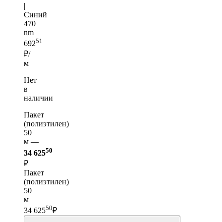
|
Синий
470
nm
51
692
₽/
м
Нет
в
наличии
Пакет
(полиэтилен)
50
м —
50
34 625
₽
Пакет
(полиэтилен)
50
м
50
34 625
₽