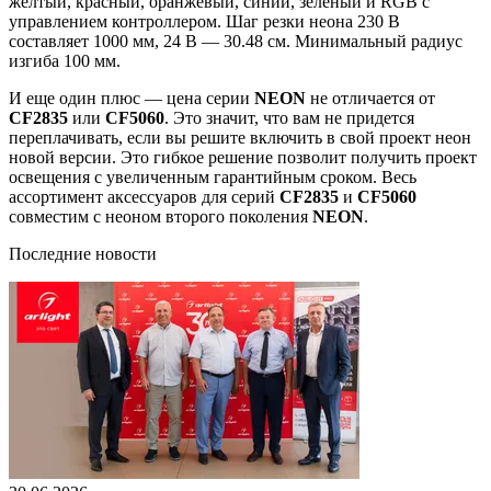
желтый, красный, оранжевый, синий, зеленый и RGB с
управлением контроллером. Шаг резки неона 230 В
составляет 1000 мм, 24 В — 30.48 см. Минимальный радиус
изгиба 100 мм.
И еще один плюс — цена серии
NEON
не отличается от
CF2835
или
CF5060
. Это значит, что вам не придется
переплачивать, если вы решите включить в свой проект неон
новой версии. Это гибкое решение позволит получить проект
освещения с увеличенным гарантийным сроком. Весь
ассортимент аксессуаров для серий
CF2835
и
CF5060
совместим с неоном второго поколения
NEON
.
Последние новости