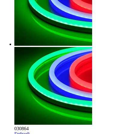
030864
Гибкий