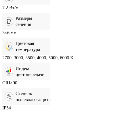
7.2 Вт/м
Размеры
сечения
3×6 мм
Цветовая
температура
2700, 3000, 3500, 4000, 5000, 6000 К
Индекс
цветопередачи
CRI>90
Степень
пылевлагозащиты
IP54