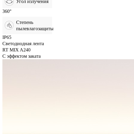
Угол излучения
360°
Степень
пылевлагозащиты
IP65
Светодиодная лента
RT MIX A240
С эффектом заката