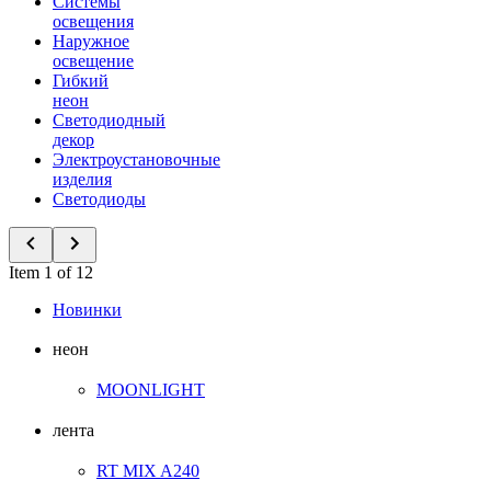
Системы
освещения
Наружное
освещение
Гибкий
неон
Светодиодный
декор
Электроустановочные
изделия
Светодиоды
Item 1 of 12
Новинки
неон
MOONLIGHT
лента
RT MIX A240