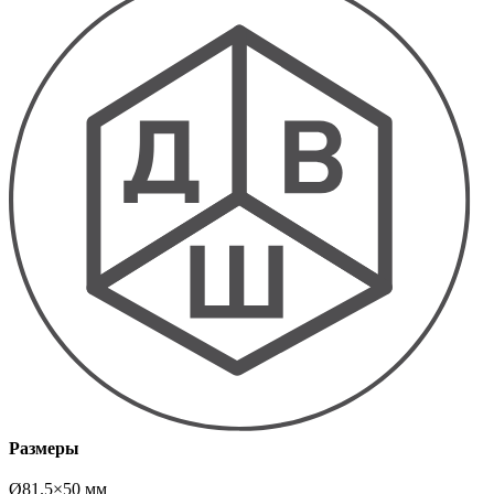
Размеры
Ø81.5×50 мм