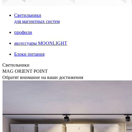
Светильники
для магнитных систем
профили
аксессуары MOONLIGHT
Блоки питания
Светильники
MAG ORIENT POINT
Обратят внимание на ваши достижения