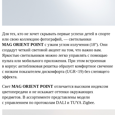
Для тех, кто не хочет скрывать первые успехи детей в спорте
или свою коллекцию фотографий, — светильники
MAG ORIENT POINT
с узким углом излучения (18°). Они
создадут четкий световой акцент на том, что важно вам.
Яркостью светильников можно легко управлять с помощью
пульта или мобильного приложения. При этом встроенная
в корпус антибликовая решетка образует комфортное свечение
с низким показателем дискомфорта (UGR<19) без слепящего
эффекта.
Свет
MAG ORIENT POINT
отличается высоким индексом
цветопередачи и не искажает оттенки окружающих
предметов. В ассортименте представлены модели
с управлением по протоколам DALI и TUYA Zigbee.