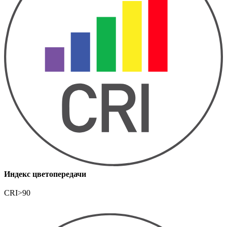
Индекс цветопередачи
CRI>90