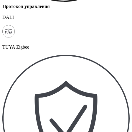
Протокол управления
DALI
TUYA Zigbee