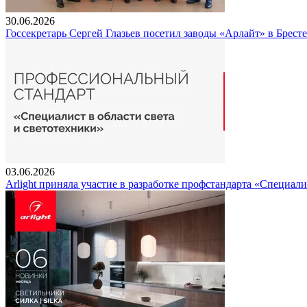
30.06.2026
Госсекретарь Сергей Глазьев посетил заводы «Арлайт» в Брест
03.06.2026
Arlight приняла участие в разработке профстандарта «Специали