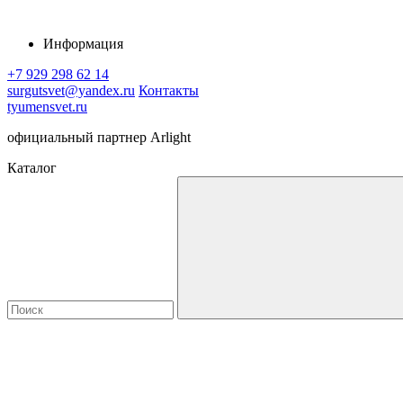
Информация
+7 929 298 62 14
surgutsvet@yandex.ru
Контакты
tyumensvet.ru
официальный партнер Arlight
Каталог