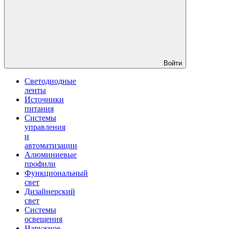
Войти
Светодиодные
ленты
Источники
питания
Системы
управления
и
автоматизации
Алюминиевые
профили
Функциональный
свет
Дизайнерский
свет
Системы
освещения
Наружное