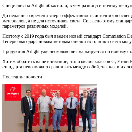
Специалисты Arlight объяснили, в чем разница и почему не ну
До недавнего времени энергоэффективность источников освеще
материалов, а не для источников света. Согласно этому станда
параметров различных моделей.
Поэтому с 2019 года был введен новый стандарт Commission De
Теперь благодаря новым методам оценки источники света могут
Продукция Arlight уже несколько лет маркируется по новому ст
Хотим обратить ваше внимание, что изделия классов G, F или 
стандарта невозможно сравнивать между собой, так как в их 
Последние новости