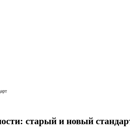
дарт
ости: старый и новый стандар