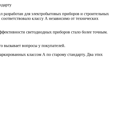
ндарту
ыл разработан для электробытовых приборов и строительных
а соответствовало классу А независимо от технических
оэффективности светодиодных приборов стало более точным.
что вызывает вопросы у покупателей.
маркированных классом А по старому стандарту. Два этих