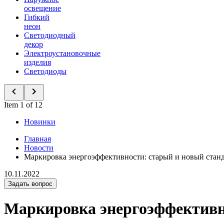
освещение
Гибкий
неон
Светодиодный
декор
Электроустановочные
изделия
Светодиоды
Item 1 of 12
Новинки
Главная
Новости
Маркировка энергоэффективности: старый и новый стан
10.11.2022
Задать вопрос
Маркировка энергоэффективн