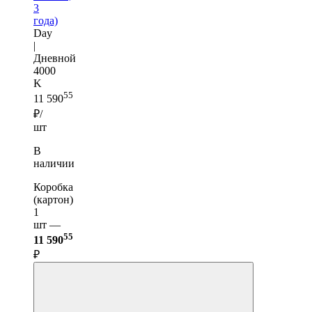
3
года)
Day
|
Дневной
4000
K
55
11 590
₽/
шт
В
наличии
Коробка
(картон)
1
шт —
55
11 590
₽