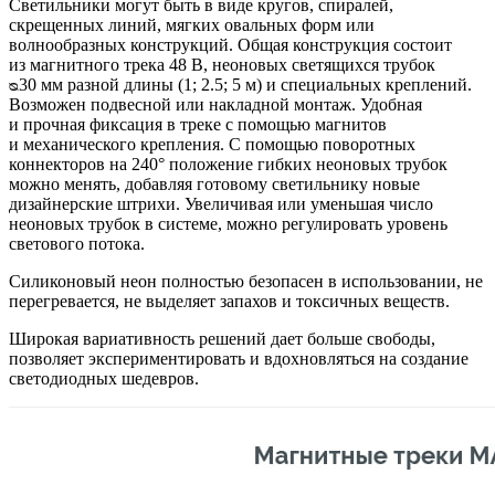
Светильники могут быть в виде кругов, спиралей,
скрещенных линий, мягких овальных форм или
волнообразных конструкций. Общая конструкция состоит
из магнитного трека 48 В, неоновых светящихся трубок
ᴓ30 мм разной длины (1; 2.5; 5 м) и специальных креплений.
Возможен подвесной или накладной монтаж. Удобная
и прочная фиксация в треке с помощью магнитов
и механического крепления. С помощью поворотных
коннекторов на 240° положение гибких неоновых трубок
можно менять, добавляя готовому светильнику новые
дизайнерские штрихи. Увеличивая или уменьшая число
неоновых трубок в системе, можно регулировать уровень
светового потока.
Силиконовый неон полностью безопасен в использовании, не
перегревается, не выделяет запахов и токсичных веществ.
Широкая вариативность решений дает больше свободы,
позволяет экспериментировать и вдохновляться на создание
светодиодных шедевров.