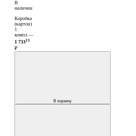
В
наличии
Коробка
(картон)
1
компл —
13
1 733
₽
В корзину