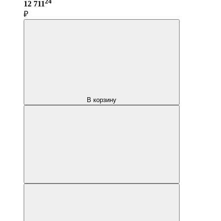
24
12 711
₽
В корзину