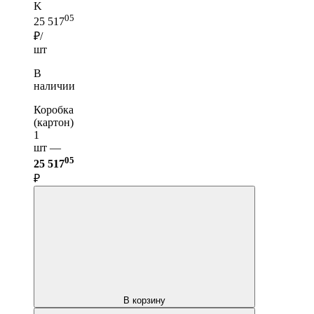
K
05
25 517
₽/
шт
В
наличии
Коробка
(картон)
1
шт —
05
25 517
₽
В корзину