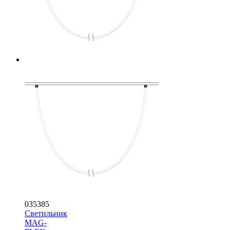
035385
Светильник
MAG-