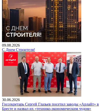
09.08.2026
С Днем Строителя!
30.06.2026
Госсекретарь Сергей Глазьев посетил заводы «Арлайт» в
Бресте и назвал их «технико-экономическим чудом»