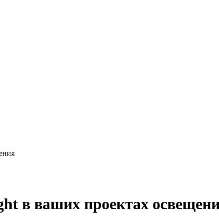
ения
ght в ваших проектах освещен