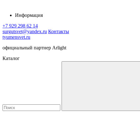
Информация
+7 929 298 62 14
surgutsvet@yandex.ru
Контакты
tyumensvet.ru
официальный партнер Arlight
Каталог