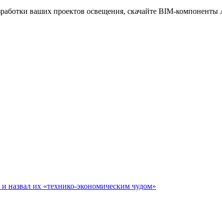
аботки ваших проектов освещения, скачайте BIM-компоненты Ar
е и назвал их «технико-экономическим чудом»