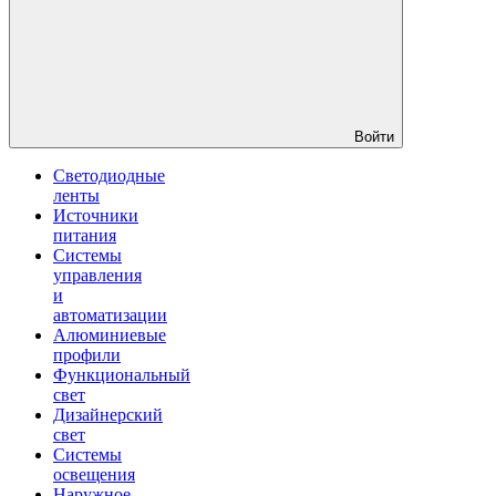
Войти
Светодиодные
ленты
Источники
питания
Системы
управления
и
автоматизации
Алюминиевые
профили
Функциональный
свет
Дизайнерский
свет
Системы
освещения
Наружное