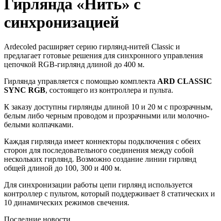
Гирлянда «Нить» с
синхронизацией
Ardecoled расширяет серию гирлянд-нитей Classic и
предлагает готовые решения для синхронного управления
цепочкой RGB-гирлянд длиной до 400 м.
Гирлянда управляется с помощью комплекта
ARD CLASSIC
SYNC RGB
, состоящего из контроллера и пульта.
К заказу доступны гирлянды длиной 10 и 20 м с прозрачным,
белым либо черным проводом и прозрачными или молочно-
белыми колпачками.
Каждая гирлянда имеет коннекторы подключения с обеих
сторон для последовательного соединения между собой
нескольких гирлянд. Возможно создание линии гирлянд
общей длиной до 100, 300 и 400 м.
Для синхронизации работы цепи гирлянд используется
контроллер с пультом, который поддерживает 8 статических и
10 динамических режимов свечения.
Последние новости