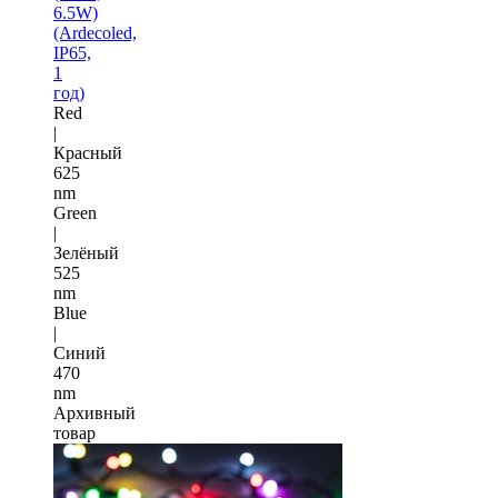
6.5W)
(Ardecoled,
IP65,
1
год)
Red
|
Красный
625
nm
Green
|
Зелёный
525
nm
Blue
|
Синий
470
nm
Архивный
товар