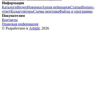
Информация
Каталоги
Видео
Новинки
Архив вебинаров
Статьи
Вопрос-
ответ
Калькуляторы
Схемы монтажа
Файлы и программы
Покупателям
Контакты
Правовая информация
© Разработано в
Arlight
, 2026