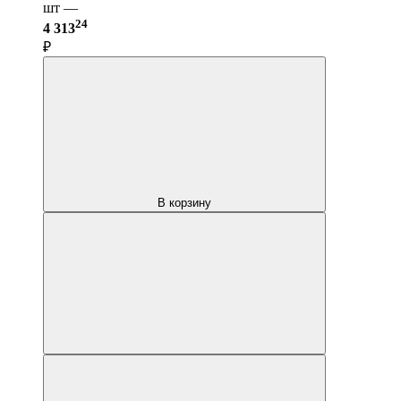
шт —
24
4 313
₽
В корзину