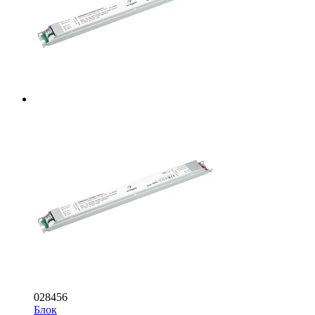
028456
Блок