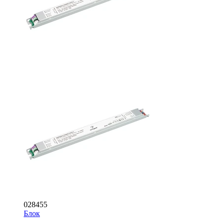
028455
Блок