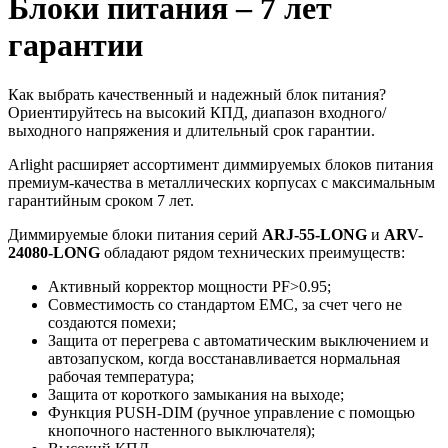
Блоки питания – 7 лет
гарантии
Как выбрать качественный и надежный блок питания?
Ориентируйтесь на высокий КПД, диапазон входного/
выходного напряжения и длительный срок гарантии.
Arlight расширяет ассортимент диммируемых блоков питания
премиум-качества в металлических корпусах с максимальным
гарантийным сроком 7 лет.
Диммируемые блоки питания серий
ARJ-55-LONG
и
ARV-
24080-LONG
обладают рядом технических преимуществ:
Активный корректор мощности PF>0.95;
Совместимость со стандартом ЕМС, за счет чего не
создаются помехи;
Защита от перегрева с автоматическим выключением и
автозапуском, когда восстанавливается нормальная
рабочая температура;
Защита от короткого замыкания на выходе;
Функция PUSH-DIM (ручное управление с помощью
кнопочного настенного выключателя);