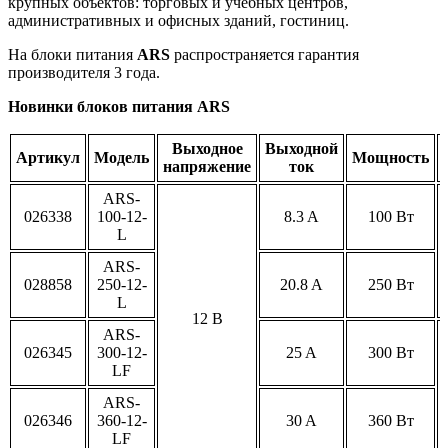
крупных объектов: торговых и учебных центров,
административных и офисных зданий, гостиниц.
На блоки питания
ARS
распространяется гарантия
производителя 3 года.
Новинки блоков питания ARS
Выходное
Выходной
Артикул
Модель
Мощность
напряжение
ток
ARS-
026338
100-12-
8.3 A
100 Вт
L
ARS-
028858
250-12-
20.8 A
250 Вт
L
12 В
ARS-
026345
300-12-
25 A
300 Вт
LF
ARS-
026346
360-12-
30 A
360 Вт
LF