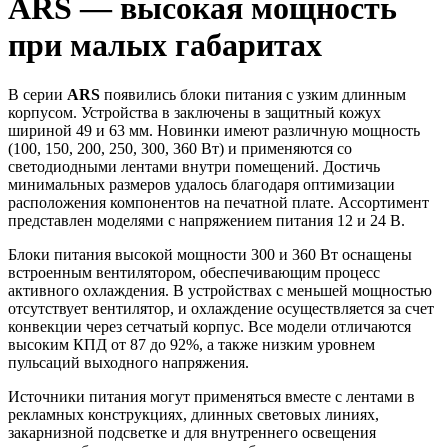
ARS — высокая мощность
при малых габаритах
В серии
ARS
появились блоки питания с узким длинным
корпусом. Устройства в заключены в защитный кожух
шириной 49 и 63 мм. Новинки имеют различную мощность
(100, 150, 200, 250, 300, 360 Вт) и применяются со
светодиодными лентами внутри помещений. Достичь
минимальных размеров удалось благодаря оптимизации
расположения компонентов на печатной плате. Ассортимент
представлен моделями с напряжением питания 12 и 24 В.
Блоки питания высокой мощности 300 и 360 Вт оснащены
встроенным вентилятором, обеспечивающим процесс
активного охлаждения. В устройствах с меньшей мощностью
отсутствует вентилятор, и охлаждение осуществляется за счет
конвекции через сетчатый корпус. Все модели отличаются
высоким КПД от 87 до 92%, а также низким уровнем
пульсаций выходного напряжения.
Источники питания могут применяться вместе с лентами в
рекламных конструкциях, длинных световых линиях,
закарнизной подсветке и для внутреннего освещения