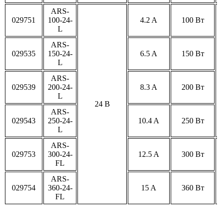
ARS-
029751
100-24-
4.2 A
100 Вт
L
ARS-
029535
150-24-
6.5 A
150 Вт
L
ARS-
029539
200-24-
8.3 A
200 Вт
L
24 В
ARS-
029543
250-24-
10.4 A
250 Вт
L
ARS-
029753
300-24-
12.5 A
300 Вт
FL
ARS-
029754
360-24-
15 A
360 Вт
FL