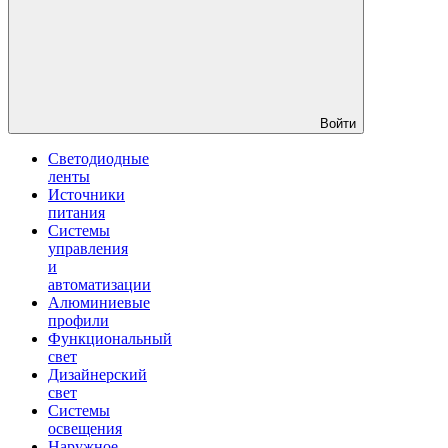
Войти
Светодиодные
ленты
Источники
питания
Системы
управления
и
автоматизации
Алюминиевые
профили
Функциональный
свет
Дизайнерский
свет
Системы
освещения
Наружное