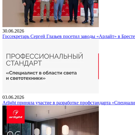
30.06.2026
Госсекретарь Сергей Глазьев посетил заводы «Арлайт» в Брест
03.06.2026
Arlight приняла участие в разработке профстандарта «Специали