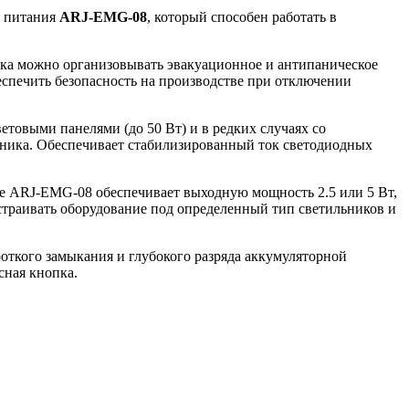
к питания
ARJ-EMG-08
, который способен работать в
ика можно организовывать эвакуационное и антипаническое
еспечить безопасность на производстве при отключении
товыми панелями (до 50 Вт) и в редких случаях со
ьника. Обеспечивает стабилизированный ток светодиодных
е ARJ-EMG-08 обеспечивает выходную мощность 2.5 или 5 Вт,
страивать оборудование под определенный тип светильников и
роткого замыкания и глубокого разряда аккумуляторной
сная кнопка.