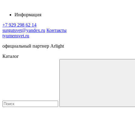
Информация
+7 929 298 62 14
surgutsvet@yandex.ru
Контакты
tyumensvet.ru
официальный партнер Arlight
Каталог