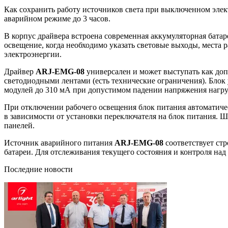
Как сохранить работу источников света при выключенном эле
аварийном режиме до 3 часов.
В корпус драйвера встроена современная аккумуляторная бат
освещение, когда необходимо указать световые выходы, места 
электроэнергии.
Драйвер
ARJ-EMG-08
универсален и может выступать как доп
светодиодными лентами (есть технические ограничения). Блок
модулей до 310 мА при допустимом падении напряжения нагруз
При отключении рабочего освещения блок питания автоматиче
в зависимости от установки переключателя на блок питания. 
панелей.
Источник аварийного питания
ARJ-EMG-08
соответствует стр
батареи. Для отслеживания текущего состояния и контроля на
Последние новости