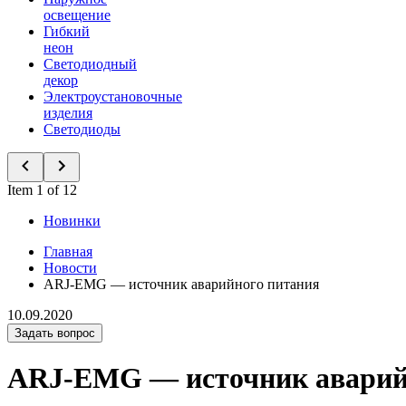
освещение
Гибкий
неон
Светодиодный
декор
Электроустановочные
изделия
Светодиоды
Item 1 of 12
Новинки
Главная
Новости
ARJ-EMG — источник аварийного питания
10.09.2020
Задать вопрос
ARJ-EMG — источник аварий