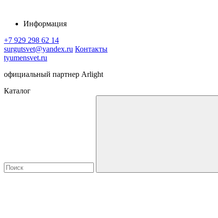
Информация
+7 929 298 62 14
surgutsvet@yandex.ru
Контакты
tyumensvet.ru
официальный партнер Arlight
Каталог