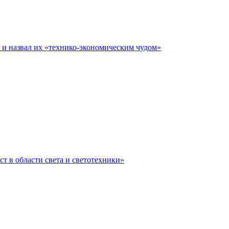
е и назвал их «технико-экономическим чудом»
ст в области света и светотехники»