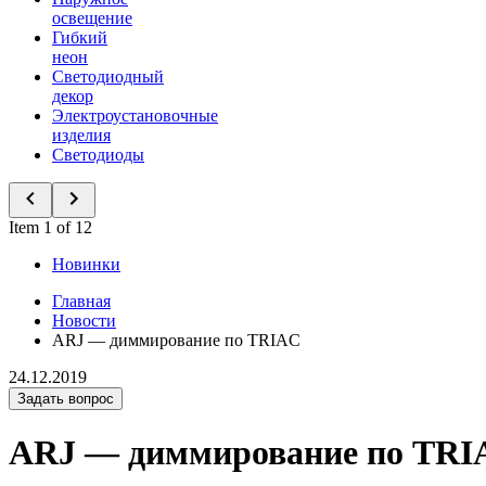
освещение
Гибкий
неон
Светодиодный
декор
Электроустановочные
изделия
Светодиоды
Item 1 of 12
Новинки
Главная
Новости
ARJ — диммирование по TRIAC
24.12.2019
Задать вопрос
ARJ — диммирование по TRI