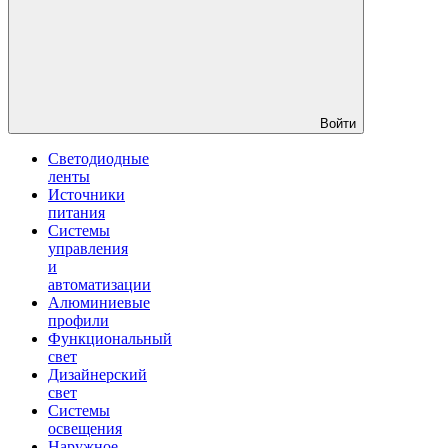
Войти
Светодиодные
ленты
Источники
питания
Системы
управления
и
автоматизации
Алюминиевые
профили
Функциональный
свет
Дизайнерский
свет
Системы
освещения
Наружное