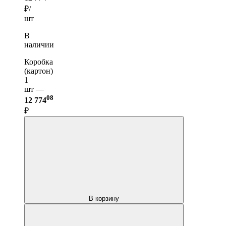
₽/
шт
В
наличии
Коробка
(картон)
1
шт —
08
12 774
₽
В корзину