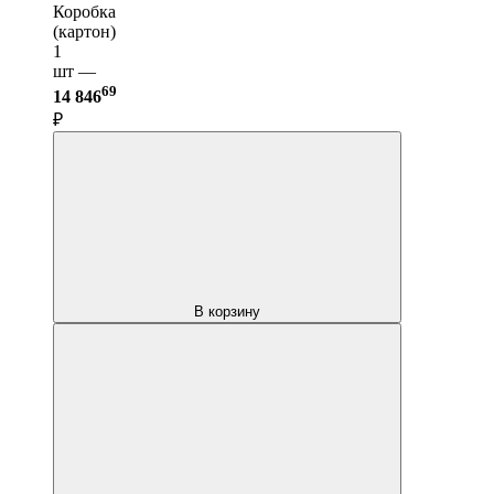
Коробка
(картон)
1
шт —
69
14 846
₽
В корзину