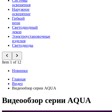
Системы
освещения
Наружное
освещение
Гибкий
неон
Светодиодный
декор
Электроустановочные
изделия
Светодиоды
Item 1 of 12
Новинки
Главная
Видео
Видеообзор серии AQUA
Видеообзор серии AQUA