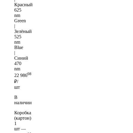
Красный
625
nm
Green
|
Зелёный
525
nm
Blue
|
Синий
470
nm
08
22 986
₽/
шт
В
наличии
Коробка
(картон)
1
шт —