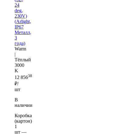
24
deg,
230V)
(Arlight,
IP67
Металл,
3
года)
Warm
|
Тёплый
3000
K
38
12 856
₽/
шт
В
наличии
Коробка
(картон)
1
шт —