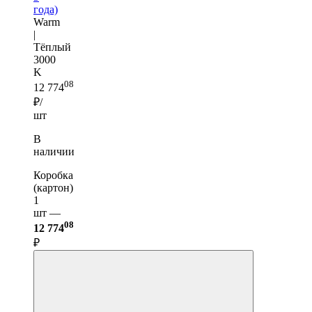
года)
Warm
|
Тёплый
3000
K
08
12 774
₽/
шт
В
наличии
Коробка
(картон)
1
шт —
08
12 774
₽