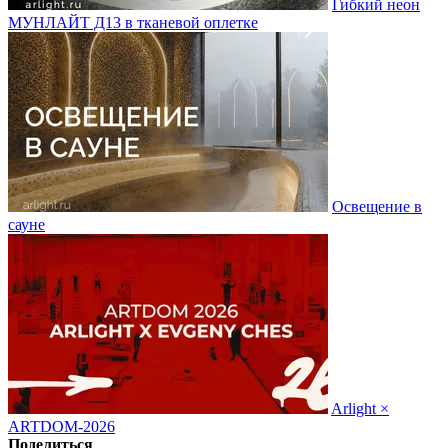
Гибкий неон
МУНЛАЙТ Д13 в тканевой оплетке
Освещение в
сауне
Arlight ×
ARTDOM-2026
Поделиться