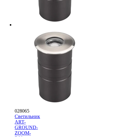
028065
Светильник
ART-
GROUND-
ZOOM-