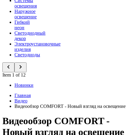
Системы
освещения
Наружное
освещение
Гибкий
неон
Светодиодный
декор
Электроустановочные
изделия
Светодиоды
Item 1 of 12
Новинки
Главная
Видео
Видеообзор COMFORT - Новый взгляд на освещение
Видеообзор COMFORT -
Новый взгляд на освещение