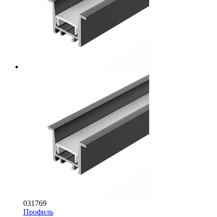
031769
Профиль