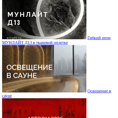
Гибкий неон
МУНЛАЙТ Д13 в тканевой оплетке
Освещение в
сауне