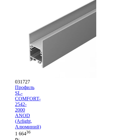
031727
Профиль
SL-
COMFORT-
2542-
2000
ANOD
(Arlight,
Алюминий)
36
1 664