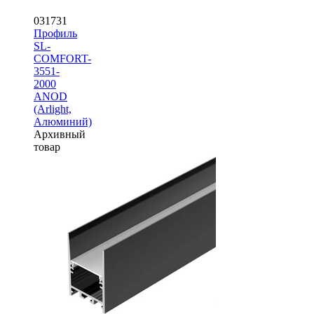
031731
Профиль
SL-
COMFORT-
3551-
2000
ANOD
(Arlight,
Алюминий)
Архивный
товар