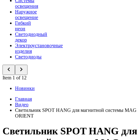
Системы
освещения
Наружное
освещение
Гибкий
неон
Светодиодный
декор
Электроустановочные
изделия
Светодиоды
Item 1 of 12
Новинки
Главная
Видео
Светильник SPOT HANG для магнитной системы MAG
ORIENT
Светильник SPOT HANG для