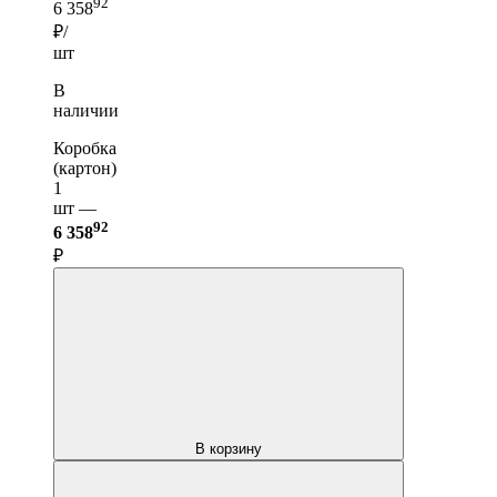
92
6 358
₽/
шт
В
наличии
Коробка
(картон)
1
шт —
92
6 358
₽
В корзину