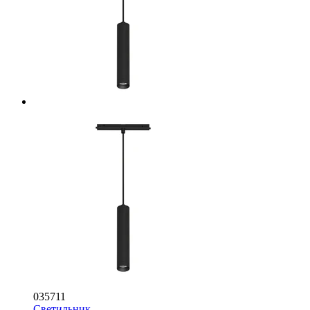
035711
Светильник