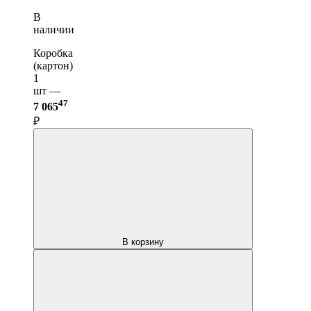
В
наличии
Коробка
(картон)
1
шт —
47
7 065
₽
В корзину