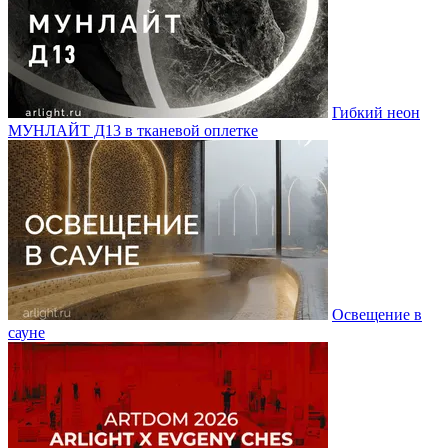
Гибкий неон
МУНЛАЙТ Д13 в тканевой оплетке
Освещение в
сауне