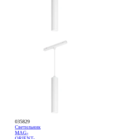
035829
Светильник
MAG-
ORIENT-