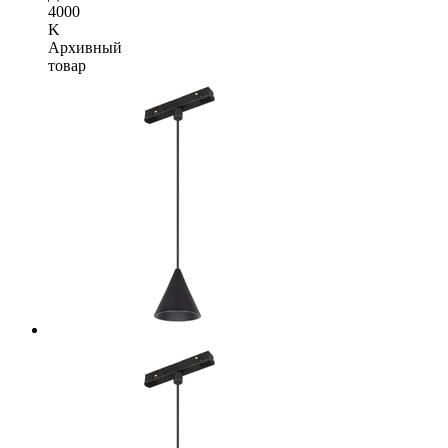
4000
K
Архивный
товар