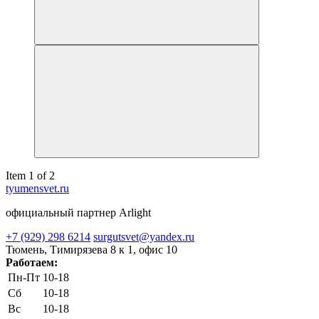
Item 1 of 2
tyumensvet.ru
официальный партнер Arlight
+7 (929) 298 6214
surgutsvet@yandex.ru
Тюмень, Тимирязева 8 к 1, офис 10
Работаем:
Пн-Пт
10-18
Сб
10-18
Вс
10-18