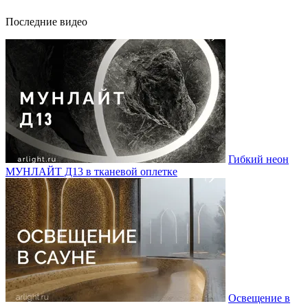
Последние видео
Гибкий неон
МУНЛАЙТ Д13 в тканевой оплетке
Освещение в