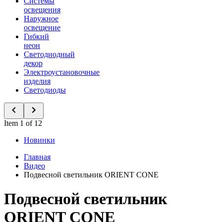
Системы
освещения
Наружное
освещение
Гибкий
неон
Светодиодный
декор
Электроустановочные
изделия
Светодиоды
Item 1 of 12
Новинки
Главная
Видео
Подвесной светильник ORIENT CONE
Подвесной светильник
ORIENT CONE