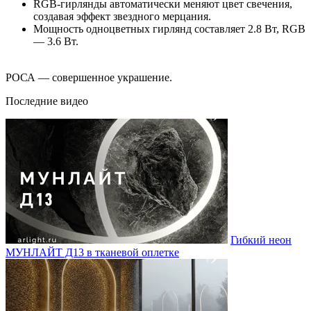
RGB-гирлянды автоматически меняют цвет свечения,
создавая эффект звездного мерцания.
Мощность одноцветных гирлянд составляет 2.8 Вт, RGB
— 3.6 Вт.
РОСА — совершенное украшение.
Последние видео
Гибкий неон
МУНЛАЙТ Д13 в тканевой оплетке