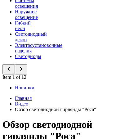
Системы
освещения
Наружное
освещение
Гибкий
неон
Светодиодный
декор
Электроустановочные
изделия
Светодиоды
Item 1 of 12
Новинки
Главная
Видео
Обзор светодиодной гирлянды "Роса"
Обзор светодиодной
гирлянды "Роса"