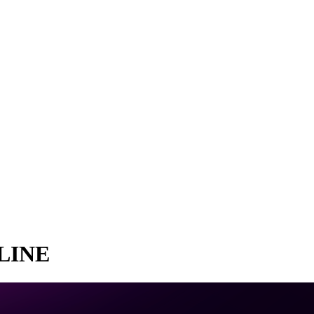
RLINE