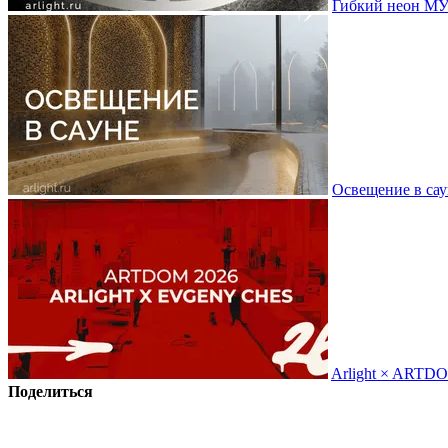
Гибкий неон МУ
Освещение в сау
Arlight × ARTD
Поделиться