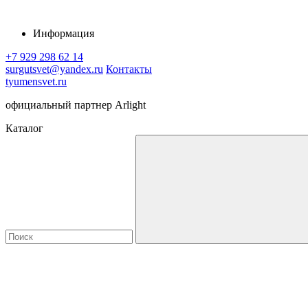
Информация
+7 929 298 62 14
surgutsvet@yandex.ru
Контакты
tyumensvet.ru
официальный партнер Arlight
Каталог