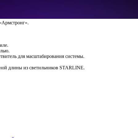
 «Армстронг».
иле.
елью.
етвитель для масштабирования системы.
зной длины из светильников STARLINE.