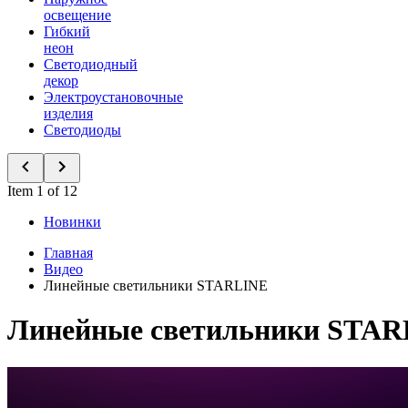
освещение
Гибкий
неон
Светодиодный
декор
Электроустановочные
изделия
Светодиоды
Item 1 of 12
Новинки
Главная
Видео
Линейные светильники STARLINE
Линейные светильники STA