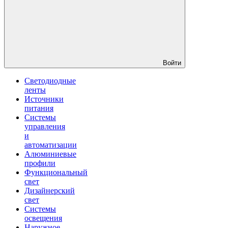
Войти
Светодиодные
ленты
Источники
питания
Системы
управления
и
автоматизации
Алюминиевые
профили
Функциональный
свет
Дизайнерский
свет
Системы
освещения
Наружное