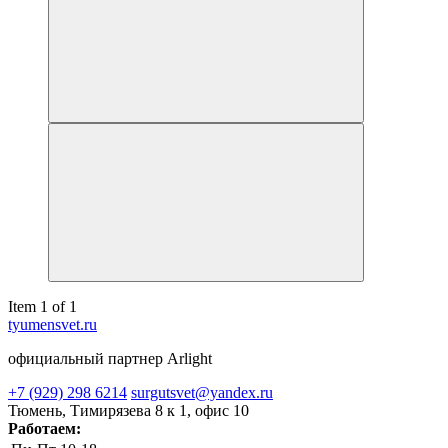
Item 1 of 1
tyumensvet.ru
официальный партнер Arlight
+7 (929) 298 6214
surgutsvet@yandex.ru
Тюмень, Тимирязева 8 к 1, офис 10
Работаем: