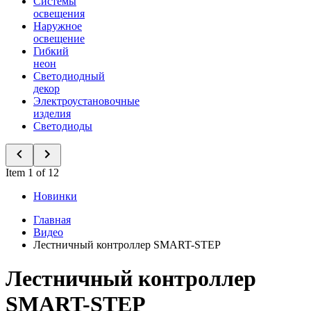
Системы
освещения
Наружное
освещение
Гибкий
неон
Светодиодный
декор
Электроустановочные
изделия
Светодиоды
Item 1 of 12
Новинки
Главная
Видео
Лестничный контроллер SMART-STEP
Лестничный контроллер
SMART-STEP