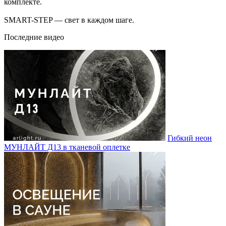
комплекте.
SMART-STEP — свет в каждом шаге.
Последние видео
Гибкий неон
МУНЛАЙТ Д13 в тканевой оплетке