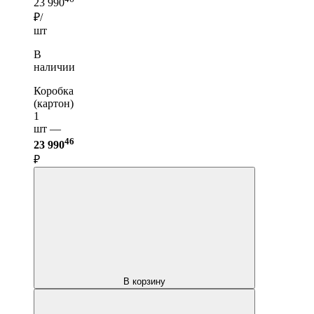
23 990
₽/
шт
В
наличии
Коробка
(картон)
1
шт —
46
23 990
₽
В корзину