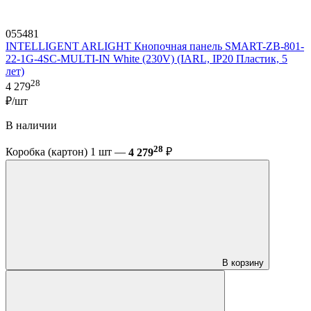
055481
INTELLIGENT ARLIGHT Кнопочная панель SMART-ZB-801-
22-1G-4SC-MULTI-IN White (230V) (IARL, IP20 Пластик, 5
лет)
28
4 279
₽/шт
В наличии
28
Коробка (картон) 1 шт —
4 279
₽
В корзину