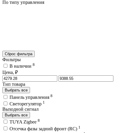
По типу управления
Сброс фильтра
Фильтры
8
В наличии
Цена, ₽
Тип товара
Выбрать все
8
Панель управления
1
Светорегулятор
Выходной сигнал
Выбрать все
8
TUYA Zigbee
1
Отсечка фазы задний фронт (RC)