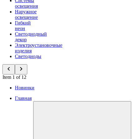
Системы
освещения
Наружное
освещение
Гибкий
неон
Светодиодный
декор
Электроустановочные
изделия
Светодиоды
Item 1 of 12
Новинки
Главная