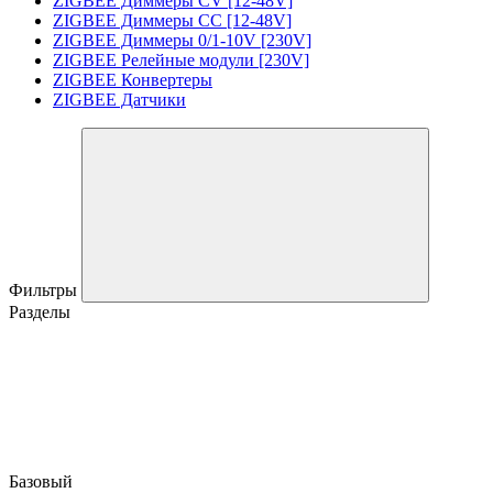
ZIGBEE Диммеры CV [12-48V]
ZIGBEE Диммеры CC [12-48V]
ZIGBEE Диммеры 0/1-10V [230V]
ZIGBEE Релейные модули [230V]
ZIGBEE Конвертеры
ZIGBEE Датчики
Фильтры
Разделы
Базовый