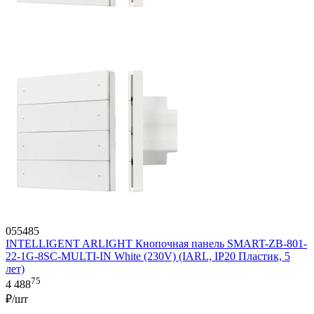
055485
INTELLIGENT ARLIGHT Кнопочная панель SMART-ZB-801-
22-1G-8SC-MULTI-IN White (230V) (IARL, IP20 Пластик, 5
лет)
75
4 488
₽/шт