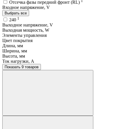
1
Отсечка фазы передний фронт (RL)
Входное напряжение, V
Выбрать все
1
240
Выходное напряжение, V
Выходная мощность, W
Элементы управления
Цвет покрытия
Длина, мм
Ширина, мм
Высота, мм
Ток нагрузки, A
Показать 9 товаров