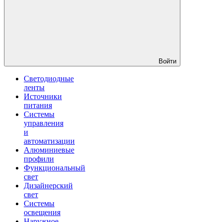
Войти
Светодиодные
ленты
Источники
питания
Системы
управления
и
автоматизации
Алюминиевые
профили
Функциональный
свет
Дизайнерский
свет
Системы
освещения
Наружное