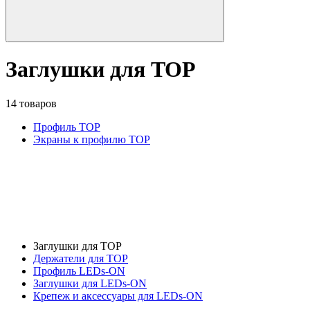
Заглушки для TOP
14 товаров
Профиль TOP
Экраны к профилю TOP
Заглушки для TOP
Держатели для TOP
Профиль LEDs-ON
Заглушки для LEDs-ON
Крепеж и аксессуары для LEDs-ON