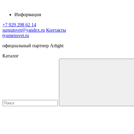
Информация
+7 929 298 62 14
surgutsvet@yandex.ru
Контакты
tyumensvet.ru
официальный партнер Arlight
Каталог