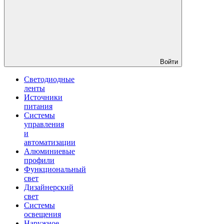
Войти
Светодиодные
ленты
Источники
питания
Системы
управления
и
автоматизации
Алюминиевые
профили
Функциональный
свет
Дизайнерский
свет
Системы
освещения
Наружное