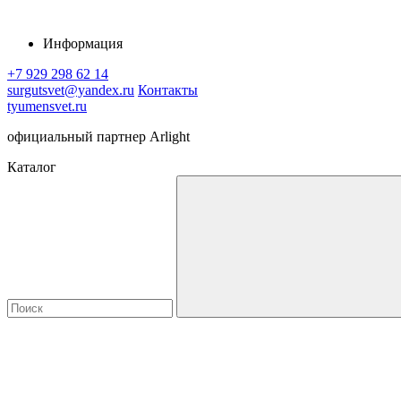
Информация
+7 929 298 62 14
surgutsvet@yandex.ru
Контакты
tyumensvet.ru
официальный партнер Arlight
Каталог